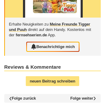
Erhalte Neuigkeiten zu
Meine Freunde Tigger
und Puuh
direkt auf dein Handy.
Kostenlos mit
der
fernsehserien.de
App.
Benachrichtige mich
Reviews & Kommentare
neuen Beitrag schreiben
Folge zurück
Folge weiter