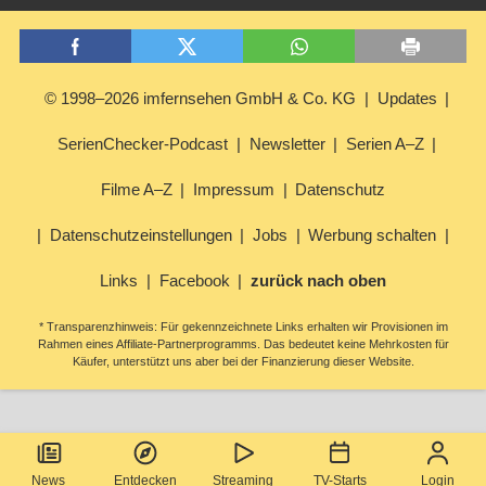
© 1998–2026 imfernsehen GmbH & Co. KG
Updates
SerienChecker-Podcast
Newsletter
Serien A–Z
Filme A–Z
Impressum
Datenschutz
Datenschutzeinstellungen
Jobs
Werbung schalten
Links
Facebook
zurück nach oben
* Transparenzhinweis: Für gekennzeichnete Links erhalten wir Provisionen im
Rahmen eines Affiliate-Partnerprogramms. Das bedeutet keine Mehrkosten für
Käufer, unterstützt uns aber bei der Finanzierung dieser Website.
News
Entdecken
Streaming
TV-Starts
Login