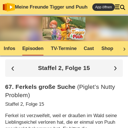
Meine Freunde Tigger und Puuh
App öffnen
Infos
Episoden
TV-Termine
Cast
Shop
Co
Staffel 2, Folge 15
67
.
Ferkels große Suche
(Piglet’s Nutty
Problem)
Staffel 2, Folge 15
Ferkel ist verzweifelt, weil er draußen im Wald seine
Lieblingseichel verloren hat, die er einmal von Puuh