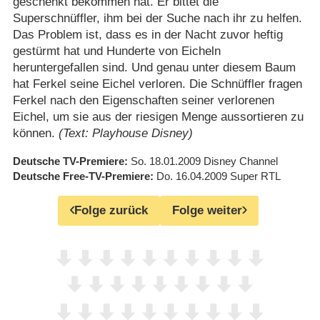
geschenkt bekommen hat. Er bittet die
Superschnüffler, ihm bei der Suche nach ihr zu helfen.
Das Problem ist, dass es in der Nacht zuvor heftig
gestürmt hat und Hunderte von Eicheln
heruntergefallen sind. Und genau unter diesem Baum
hat Ferkel seine Eichel verloren. Die Schnüffler fragen
Ferkel nach den Eigenschaften seiner verlorenen
Eichel, um sie aus der riesigen Menge aussortieren zu
können.
(Text: Playhouse Disney)
Deutsche TV-Premiere
So. 18.01.2009
Disney Channel
Deutsche Free-TV-Premiere
Do. 16.04.2009
Super RTL
Folge zurück
Folge weiter