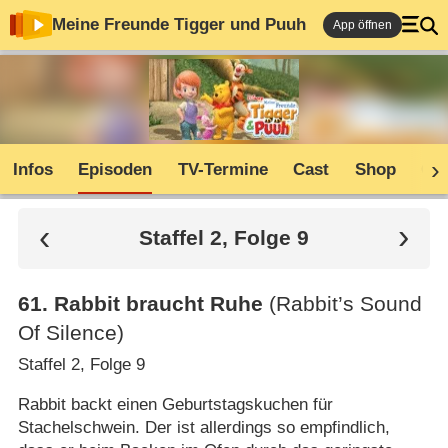
Meine Freunde Tigger und Puuh
App öffnen
Infos
Episoden
TV-Termine
Cast
Shop
Co
Staffel 2, Folge 9
61
.
Rabbit braucht Ruhe
(Rabbit’s Sound
Of Silence)
Staffel 2, Folge 9
Rabbit backt einen Geburtstagskuchen für
Stachelschwein. Der ist allerdings so empfindlich,