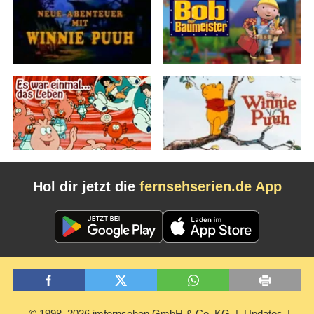
Hol dir jetzt die
fernsehserien.de App
© 1998–2026 imfernsehen GmbH & Co. KG
Updates