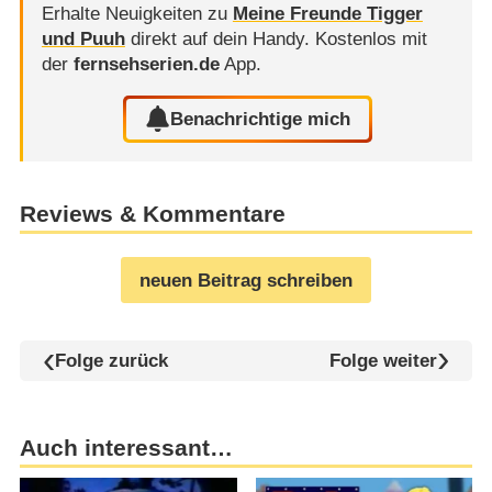
Erhalte Neuigkeiten zu
Meine Freunde Tigger
und Puuh
direkt auf dein Handy.
Kostenlos mit
der
fernsehserien.de
App.
Benachrichtige mich
Reviews & Kommentare
neuen Beitrag schreiben
Folge zurück
Folge weiter
Auch interessant…