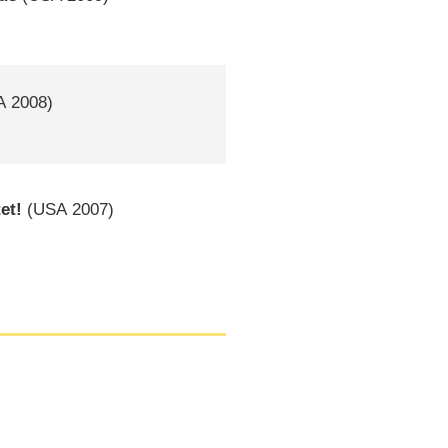
A
2008)
et!
(
USA
2007)