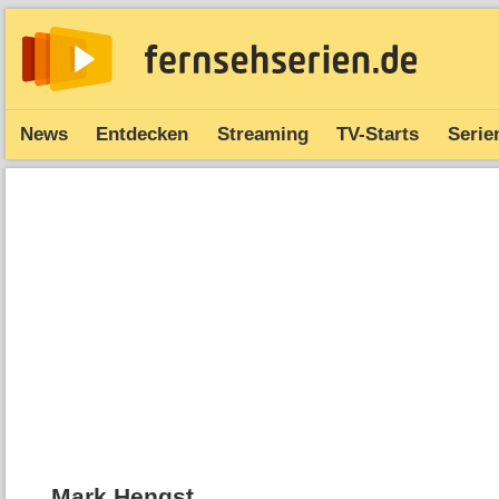
News
Entdecken
Streaming
TV-Starts
Serie
Mark Hengst