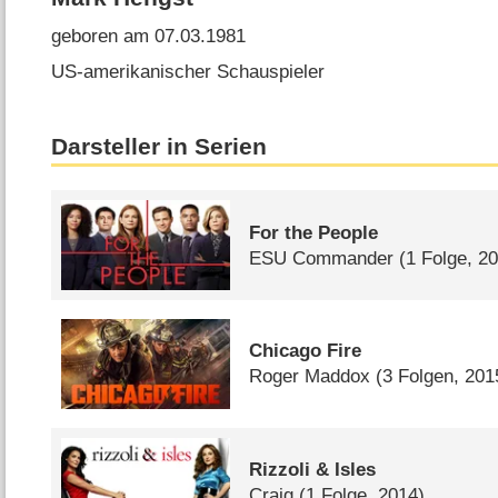
geboren am 07.03.1981
US-amerikanischer Schauspieler
Darsteller in Serien
For the People
ESU Commander
(1 Folge, 2
Chicago Fire
Roger Maddox
(3 Folgen, 201
Rizzoli & Isles
Craig
(1 Folge, 2014)