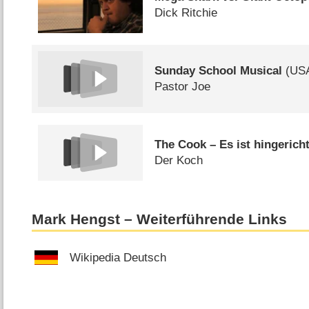
Dick Ritchie
Sunday School Musical
(
US
Pastor Joe
The Cook – Es ist hingericht
Der Koch
Mark Hengst – Weiterführende Links
Wikipedia Deutsch