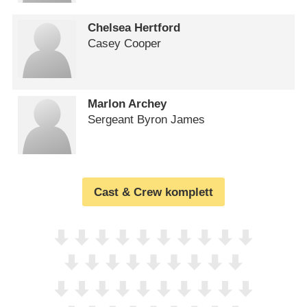
Chelsea Hertford
Casey Cooper
Marlon Archey
Sergeant Byron James
Cast & Crew komplett