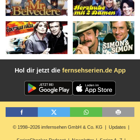
Hol dir jetzt die
fernsehserien.de App
© 1998–2026 imfernsehen GmbH & Co. KG
Updates