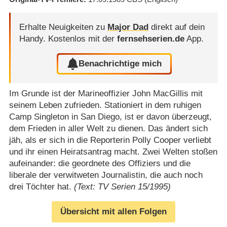
Erhalte Neuigkeiten zu
Major Dad
direkt auf dein
Handy.
Kostenlos mit der
fernsehserien.de
App.
Benachrichtige mich
Im Grunde ist der Marineoffizier John MacGillis mit
seinem Leben zufrieden. Stationiert in dem ruhigen
Camp Singleton in San Diego, ist er davon überzeugt,
dem Frieden in aller Welt zu dienen. Das ändert sich
jäh, als er sich in die Reporterin Polly Cooper verliebt
und ihr einen Heiratsantrag macht. Zwei Welten stoßen
aufeinander: die geordnete des Offiziers und die
liberale der verwitweten Journalistin, die auch noch
drei Töchter hat.
(Text: TV Serien 15/1995)
Übersicht mit allen Folgen