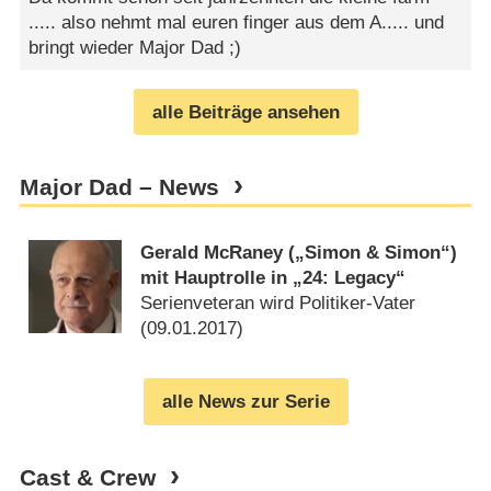
..... also nehmt mal euren finger aus dem A..... und
bringt wieder Major Dad ;)
alle Beiträge ansehen
Major Dad – News
Gerald McRaney („Simon & Simon“)
mit Hauptrolle in „24: Legacy“
Serienveteran wird Politiker-Vater
(
09.01.2017
)
alle News zur Serie
Cast & Crew