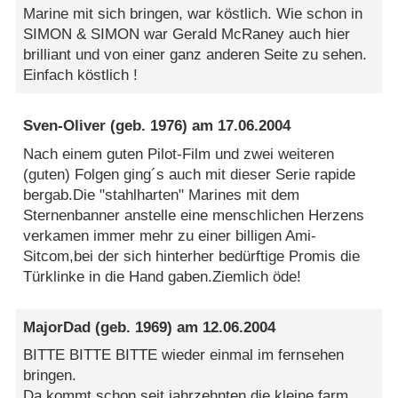
Marine mit sich bringen, war köstlich. Wie schon in
SIMON & SIMON war Gerald McRaney auch hier
brilliant und von einer ganz anderen Seite zu sehen.
Einfach köstlich !
Sven-Oliver
(geb. 1976) am
17.06.2004
Nach einem guten Pilot-Film und zwei weiteren
(guten) Folgen ging´s auch mit dieser Serie rapide
bergab.Die "stahlharten" Marines mit dem
Sternenbanner anstelle eine menschlichen Herzens
verkamen immer mehr zu einer billigen Ami-
Sitcom,bei der sich hinterher bedürftige Promis die
Türklinke in die Hand gaben.Ziemlich öde!
MajorDad
(geb. 1969) am
12.06.2004
BITTE BITTE BITTE wieder einmal im fernsehen
bringen.
Da kommt schon seit jahrzehnten die kleine farm