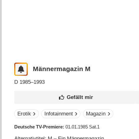
Männermagazin M
D
1985–1993
Erotik
Infotainment
Magazin
Deutsche TV-Premiere
01.01.1985
Sat.1
Alternativtitel: M – Ein Männermagazin