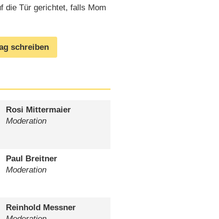
 die Tür gerichtet, falls Mom
rag schreiben
Rosi Mittermaier
Moderation
Paul Breitner
Moderation
Reinhold Messner
Moderation