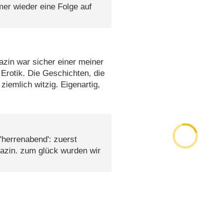
er wieder eine Folge auf
zin war sicher einer meiner
rotik. Die Geschichten, die
ziemlich witzig. Eigenartig,
'herrenabend': zuerst
zin. zum glück wurden wir