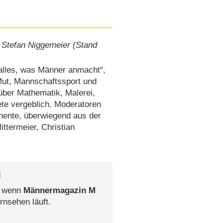
 Stefan Niggemeier (Stand
„alles, was Männer anmacht“,
Mut, Mannschaftssport und
 über Mathematik, Malerei,
te vergeblich. Moderatoren
nente, überwiegend aus der
ttermeier, Christian
l
, wenn
Männermagazin M
rnsehen läuft.