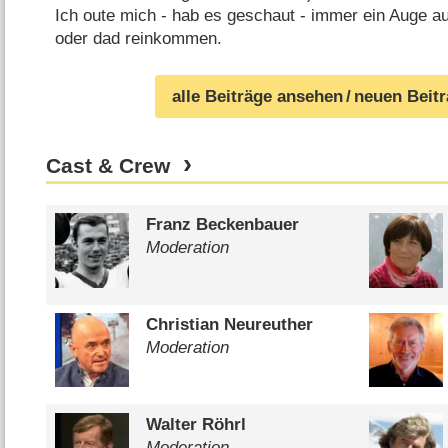
Ich oute mich - hab es geschaut - immer ein Auge auf
oder dad reinkommen.
alle Beiträge ansehen
/ neuen Beit
Cast & Crew
Franz Beckenbauer
Moderation
Christian Neureuther
Moderation
Walter Röhrl
Moderation