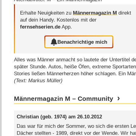
Erhalte Neuigkeiten zu
Männermagazin M
direkt
auf dein Handy.
Kostenlos mit der
fernsehserien.de
App.
Benachrichtige mich
Alles was Männer anmacht so lautete der Untertitel 
später Stunde. Autos, heiße Öfen, extreme Sportarten
Stories ließen Männerherzen höher schlagen. Ein Män
(Text: Markus Müller)
Männermagazin M – Community
Christian
(geb. 1974) am
26.10.2012
Das war für mich der Sommer, wo sich die ersten Le
Dächer stellten - 1989, direkt vor der Wende. Wir h