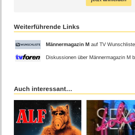
Weiterführende Links
Männermagazin M
auf TV Wunschlist
Diskussionen über Männermagazin M be
Auch interessant…