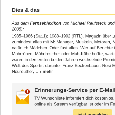
Dies & das
Aus dem
Fernsehlexikon
von Michael Reufsteck und
2005):
1985⁠–⁠1986 (Sat.1); 1988⁠–⁠1992 (RTL). Magazin über 
zumindest alles mit M: Manager, Muskeln, Motoren, 
natürlich Mädchen. Oder fast alles. Wer auf Berichte
Mohrrüben, Mähdrescher oder Muh-Kühe hoffte, warte
waren in den ersten beiden Jahren wechselnde Promi
Welt des Sports, darunter Franz Beckenbauer, Rosi Mi
Neureuther,
Erinnerungs-Service per
E-Mai
TV Wunschliste informiert dich kostenlos
online als Stream verfügbar ist oder im Fe
jetzt anmelden