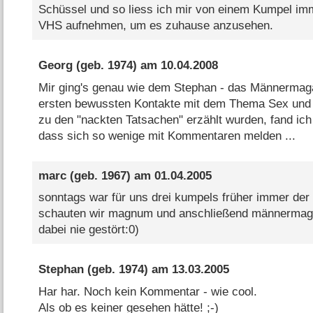
Schüssel und so liess ich mir von einem Kumpel imm
VHS aufnehmen, um es zuhause anzusehen.
Georg
(geb. 1974) am
10.04.2008
Mir ging's genau wie dem Stephan - das Männermaga
ersten bewussten Kontakte mit dem Thema Sex und E
zu den "nackten Tatsachen" erzählt wurden, fand ich 
dass sich so wenige mit Kommentaren melden ...
marc
(geb. 1967) am
01.04.2005
sonntags war für uns drei kumpels früher immer der 
schauten wir magnum und anschließend männermaga
dabei nie gestört:0)
Stephan
(geb. 1974) am
13.03.2005
Har har. Noch kein Kommentar - wie cool.
Als ob es keiner gesehen hätte! ;-)