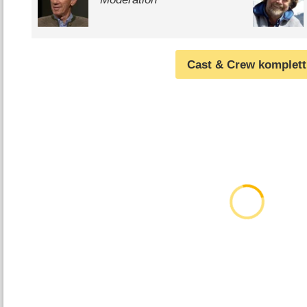
Cast & Crew komplett