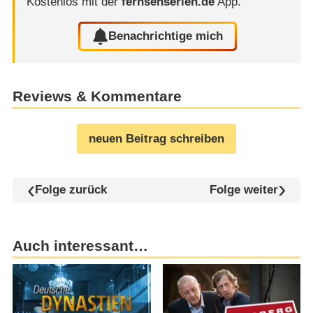
Kostenlos mit der
fernsehserien.de
App.
Benachrichtige mich
Reviews & Kommentare
neuen Beitrag schreiben
Folge zurück
Folge weiter
Auch interessant…