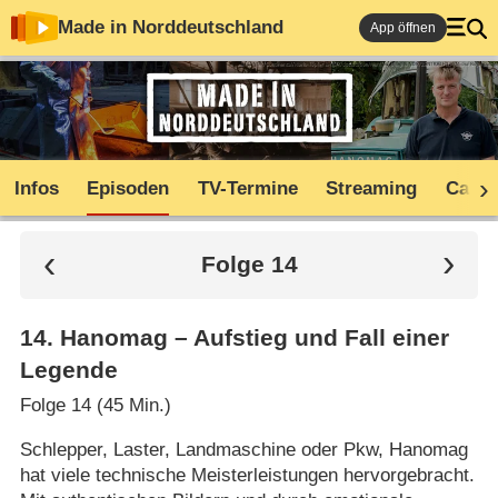
Made in Norddeutschland
App öffnen
Infos
Episoden
TV-Termine
Streaming
Cast
Folge 14
14
.
Hanomag – Aufstieg und Fall einer
Legende
Folge 14 (45 Min.)
Schlepper, Laster, Landmaschine oder Pkw, Hanomag
hat viele technische Meisterleistungen hervorgebracht.