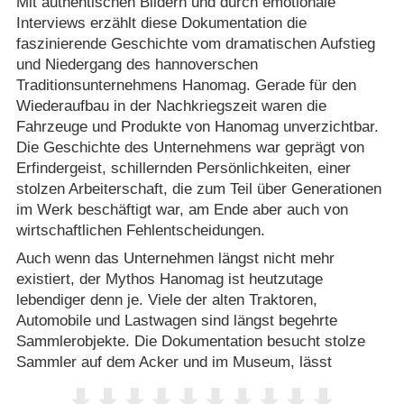
Mit authentischen Bildern und durch emotionale
Interviews erzählt diese Dokumentation die
faszinierende Geschichte vom dramatischen Aufstieg
und Niedergang des hannoverschen
Traditionsunternehmens Hanomag. Gerade für den
Wiederaufbau in der Nachkriegszeit waren die
Fahrzeuge und Produkte von Hanomag unverzichtbar.
Die Geschichte des Unternehmens war geprägt von
Erfindergeist, schillernden Persönlichkeiten, einer
stolzen Arbeiterschaft, die zum Teil über Generationen
im Werk beschäftigt war, am Ende aber auch von
wirtschaftlichen Fehlentscheidungen.
Auch wenn das Unternehmen längst nicht mehr
existiert, der Mythos Hanomag ist heutzutage
lebendiger denn je. Viele der alten Traktoren,
Automobile und Lastwagen sind längst begehrte
Sammlerobjekte. Die Dokumentation besucht stolze
Sammler auf dem Acker und im Museum, lässt