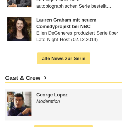
autobiographischen Serie bestellt
(
12.08.2015
)
Lauren Graham mit neuem
Comedyprojekt bei NBC
Ellen DeGeneres produziert Serie über
Late-Night-Host (
02.12.2014
)
alle News zur Serie
Cast & Crew
George Lopez
Moderation