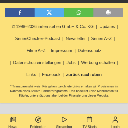
© 1998–2026 imfernsehen GmbH & Co. KG
Updates
SerienChecker-Podcast
Newsletter
Serien A–Z
Filme A–Z
Impressum
Datenschutz
Datenschutzeinstellungen
Jobs
Werbung schalten
Links
Facebook
zurück nach oben
* Transparenzhinweis: Für gekennzeichnete Links erhalten wir Provisionen im
Rahmen eines Affiliate-Partnerprogramms. Das bedeutet keine Mehrkosten für
Käufer, unterstützt uns aber bei der Finanzierung dieser Website.
News
Entdecken
Streaming
TV-Starts
Login