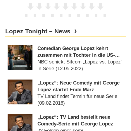
Lopez Tonight – News
Comedian George Lopez kehrt
zusammen mit Tochter in die US-
Primetime zurück
NBC schickt Sitcom „Lopez vs. Lopez“
in Serie (
12.05.2022
)
„Lopez“: Neue Comedy mit George
Lopez startet Ende März
TV Land findet Termin für neue Serie
(
09.02.2016
)
„Lopez“: TV Land bestellt neue
Comedy-Serie mit George Lopez
22 Folgen einer semi-