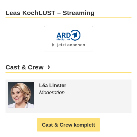
Leas KochLUST – Streaming
jetzt ansehen
Cast & Crew
Léa Linster
Moderation
Cast & Crew komplett