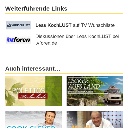
Weiterführende Links
Leas KochLUST
auf TV Wunschliste
Diskussionen über Leas KochLUST bei
tvforen.de
Auch interessant…