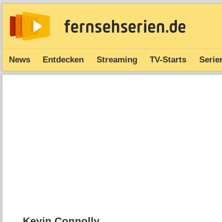
News
Entdecken
Streaming
TV-Starts
Serie
Kevin Connolly