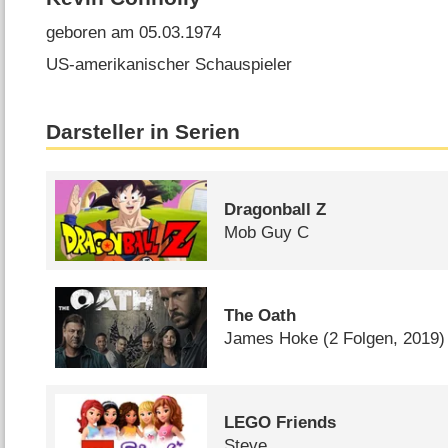
geboren am 05.03.1974
US-amerikanischer Schauspieler
Darsteller in Serien
Dragonball Z
Mob Guy C
The Oath
James Hoke
(2 Folgen, 2019)
LEGO Friends
Steve