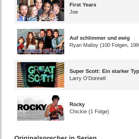
First Years
Joe
Auf schlimmer und ewig
Ryan Malloy
(100 Folgen, 19
Super Scott: Ein starker Ty
Larry O’Donnell
Rocky
Chickie
(1 Folge)
Originalsprecher in Serien