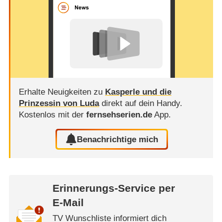
Erhalte Neuigkeiten zu
Kasperle und die
Prinzessin von Luda
direkt auf dein Handy.
Kostenlos mit der
fernsehserien.de
App.
Benachrichtige mich
Erinnerungs-Service per
E-Mail
TV Wunschliste informiert dich