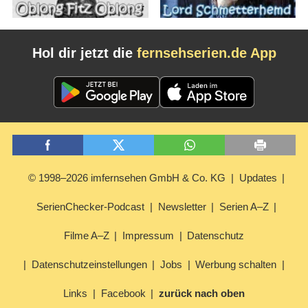
Hol dir jetzt die
fernsehserien.de App
© 1998–2026 imfernsehen GmbH & Co. KG
Updates
SerienChecker-Podcast
Newsletter
Serien A–Z
Filme A–Z
Impressum
Datenschutz
Datenschutzeinstellungen
Jobs
Werbung schalten
Links
Facebook
zurück nach oben