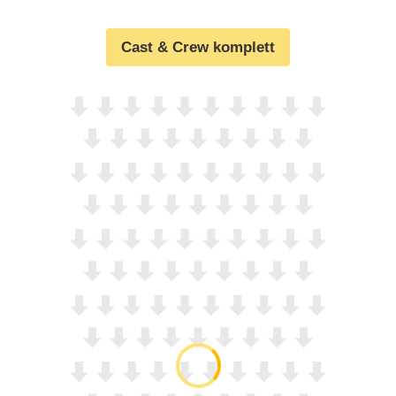
Cast & Crew komplett