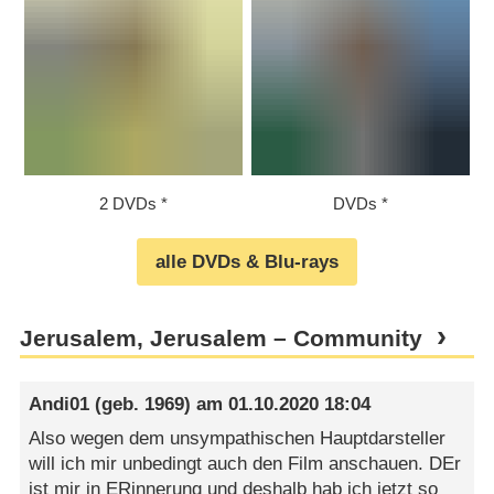
2 DVDs
DVDs
alle DVDs & Blu-rays
Jerusalem, Jerusalem – Community
Andi01
(geb. 1969) am
01.10.2020 18:04
Also wegen dem unsympathischen Hauptdarsteller
will ich mir unbedingt auch den Film anschauen. DEr
ist mir in ERinnerung und deshalb hab ich jetzt so