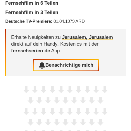
Fernsehfilm in 6 Teilen
Fernsehfilm in 3 Teilen
Deutsche TV-Premiere
01.04.1979
ARD
Erhalte Neuigkeiten zu
Jerusalem, Jerusalem
direkt auf dein Handy.
Kostenlos mit der
fernsehserien.de
App.
Benachrichtige mich