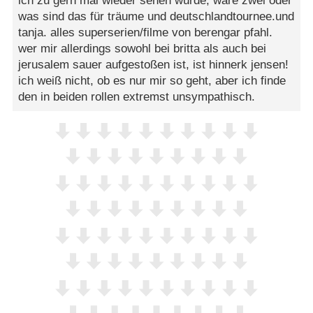
ich zu gern mal wieder sehen würde, wäre zwei oder
was sind das für träume und deutschlandtournee.und
tanja. alles superserien/filme von berengar pfahl.
wer mir allerdings sowohl bei britta als auch bei
jerusalem sauer aufgestoßen ist, ist hinnerk jensen!
ich weiß nicht, ob es nur mir so geht, aber ich finde
den in beiden rollen extremst unsympathisch.