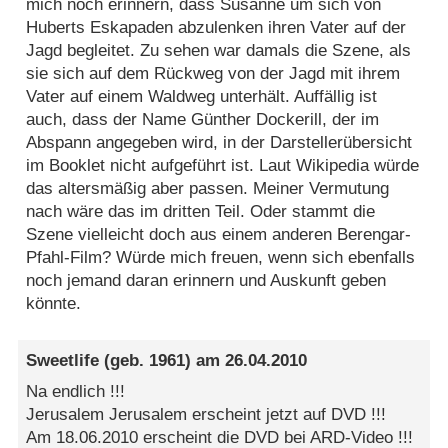
mich noch erinnern, dass Susanne um sich von
Huberts Eskapaden abzulenken ihren Vater auf der
Jagd begleitet. Zu sehen war damals die Szene, als
sie sich auf dem Rückweg von der Jagd mit ihrem
Vater auf einem Waldweg unterhält. Auffällig ist
auch, dass der Name Günther Dockerill, der im
Abspann angegeben wird, in der Darstellerübersicht
im Booklet nicht aufgeführt ist. Laut Wikipedia würde
das altersmäßig aber passen. Meiner Vermutung
nach wäre das im dritten Teil. Oder stammt die
Szene vielleicht doch aus einem anderen Berengar-
Pfahl-Film? Würde mich freuen, wenn sich ebenfalls
noch jemand daran erinnern und Auskunft geben
könnte.
Sweetlife
(geb. 1961) am
26.04.2010
Na endlich !!!
Jerusalem Jerusalem erscheint jetzt auf DVD !!!
Am 18.06.2010 erscheint die DVD bei ARD-Video !!!