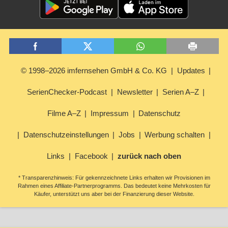
© 1998–2026 imfernsehen GmbH & Co. KG
Updates
SerienChecker-Podcast
Newsletter
Serien A–Z
Filme A–Z
Impressum
Datenschutz
Datenschutzeinstellungen
Jobs
Werbung schalten
Links
Facebook
zurück nach oben
* Transparenzhinweis: Für gekennzeichnete Links erhalten wir Provisionen im
Rahmen eines Affiliate-Partnerprogramms. Das bedeutet keine Mehrkosten für
Käufer, unterstützt uns aber bei der Finanzierung dieser Website.