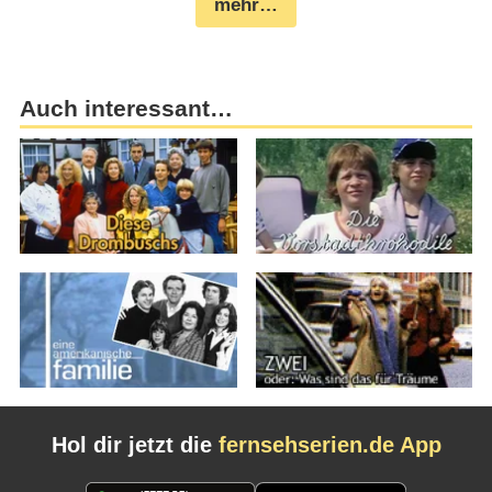
mehr…
Auch interessant…
Hol dir jetzt die
fernsehserien.de App