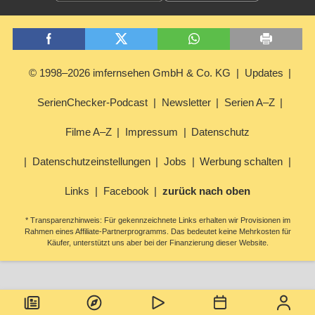
© 1998–2026 imfernsehen GmbH & Co. KG
Updates
SerienChecker-Podcast
Newsletter
Serien A–Z
Filme A–Z
Impressum
Datenschutz
Datenschutzeinstellungen
Jobs
Werbung schalten
Links
Facebook
zurück nach oben
* Transparenzhinweis: Für gekennzeichnete Links erhalten wir Provisionen im
Rahmen eines Affiliate-Partnerprogramms. Das bedeutet keine Mehrkosten für
Käufer, unterstützt uns aber bei der Finanzierung dieser Website.