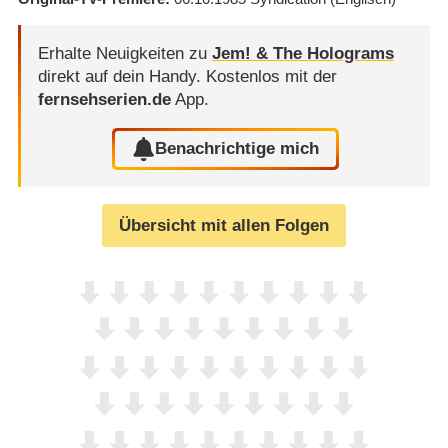
Erhalte Neuigkeiten zu
Jem! & The Holograms
direkt auf dein Handy.
Kostenlos mit der
fernsehserien.de
App.
Benachrichtige mich
Übersicht mit allen Folgen