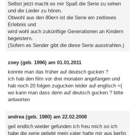
Selbst jetzt macht es mir Spaß die Serie zu sehen
und die Lieder zu hören.
Obwohl aus den 80ern ist die Serie ein zeitloses
Erlebnis und
wird wohl auch zukünftige Generationen an Kindern
begeistern.
(Sofern es Sender gibt die diese Serie ausstrahlen.)
zoey
(geb. 1996) am
01.01.2011
konnte man das früher auf deutsch gucken ?
ich hab den film vor drei monaten angefangen und
hab noch 20 folgen zugucken leider auf englisch =(
wo kann man dass denn auf deutsch gucken ? bitte
antworten
andrea
(geb. 1980) am
22.02.2008
geil endlich wieder gefunden ich freu mich so ich
habe die serie geliebt mein vater hatte mir aus berlin