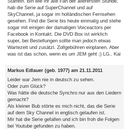
Staffeln. Bin wie ihr alle Fan der allerersten Stunde,
hab die Serie auf SuperChannel und auf
SkyChannel, ja sogar im holländischen Fernsehen
gesehen. Find die Serie bis heute einmalig und stehe
sogar mit einigen der damaligen Voiceactors per
Facebook in Kontakt. Die DVD Box ist wirklich
super, bei Bestellungen sollte man jedoch etwas
Wartezeit und zusätzl. Zollgebühren einplanen. Aber
was ist das schon, wenn es um JEM geht ;) LG.. Kai
Markus Edlauer
(geb. 1977) am
21.11.2011
Leider war Jem nie in deutsch zu sehen.
Oder zum Glück?
Was hätte die deutsche Synchro nur aus den Liedern
gemacht?
Als kleiner Bub störte es mich nicht, das die Serie
auf dem Sky Channel in englisch gelaufen ist.
Mir hat die Serie gefallen und ich bin froh die Folgen
bei Youtube gefunden zu haben.