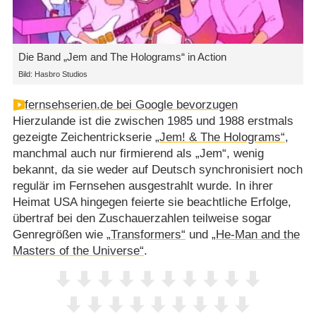
Die Band „Jem and The Holograms“ in Action
Bild: Hasbro Studios
fernsehserien.de bei Google bevorzugen
Hierzulande ist die zwischen 1985 und 1988 erstmals
gezeigte Zeichentrickserie
„Jem! & The Holograms“
,
manchmal auch nur firmierend als „Jem“, wenig
bekannt, da sie weder auf Deutsch synchronisiert noch
regulär im Fernsehen ausgestrahlt wurde. In ihrer
Heimat USA hingegen feierte sie beachtliche Erfolge,
übertraf bei den Zuschauerzahlen teilweise sogar
Genregrößen wie
„Transformers“
und
„He-Man and the
Masters of the Universe“
.