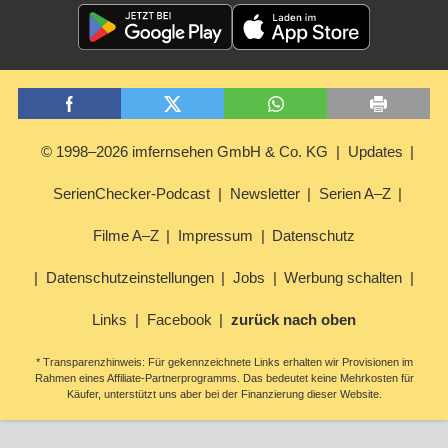
© 1998–2026 imfernsehen GmbH & Co. KG
Updates
SerienChecker-Podcast
Newsletter
Serien A–Z
Filme A–Z
Impressum
Datenschutz
Datenschutzeinstellungen
Jobs
Werbung schalten
Links
Facebook
zurück nach oben
* Transparenzhinweis: Für gekennzeichnete Links erhalten wir Provisionen im
Rahmen eines Affiliate-Partnerprogramms. Das bedeutet keine Mehrkosten für
Käufer, unterstützt uns aber bei der Finanzierung dieser Website.