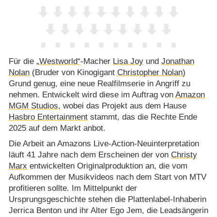
Für die
„Westworld“
-Macher
Lisa Joy
und
Jonathan
Nolan
(Bruder von Kinogigant
Christopher Nolan
)
Grund genug, eine neue Realfilmserie in Angriff zu
nehmen. Entwickelt wird diese im Auftrag von
Amazon
MGM Studios
, wobei das Projekt aus dem Hause
Hasbro Entertainment
stammt, das die Rechte Ende
2025 auf dem Markt anbot.
Die Arbeit an Amazons Live-Action-Neuinterpretation
läuft 41 Jahre nach dem Erscheinen der von
Christy
Marx
entwickelten Originalproduktion an, die vom
Aufkommen der Musikvideos nach dem Start von MTV
profitieren sollte. Im Mittelpunkt der
Ursprungsgeschichte stehen die Plattenlabel-Inhaberin
Jerrica Benton und ihr Alter Ego Jem, die Leadsängerin