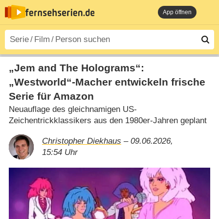
App öffnen
„Jem and The Holograms“:
„Westworld“-Macher entwickeln frische
Serie für Amazon
Neuauflage des gleichnamigen US-
Zeichentrickklassikers aus den 1980er-Jahren geplant
Christopher Diekhaus
– 09.06.2026,
15:54 Uhr