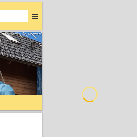
Login
Bild: Warner Bros. Discovery