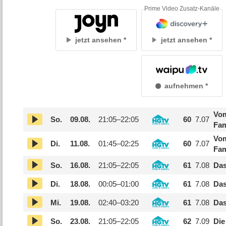
Prime Video Zusatz-Kanäle
jetzt ansehen
jetzt ansehen
aufnehmen
Vom
So.
09.08.
21:05–
22:05
60
7.07
Fam
Vom
Di.
11.08.
01:45–
02:25
60
7.07
Fam
So.
16.08.
21:05–
22:05
61
7.08
Da
Di.
18.08.
00:05–
01:00
61
7.08
Das
Mi.
19.08.
02:40–
03:20
61
7.08
Das
So.
23.08.
21:05–
22:05
62
7.09
Die