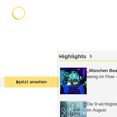
Highlights
München Bea
wenig im Flow 
jetzt ansehen
Die 9 wichtigst
im August