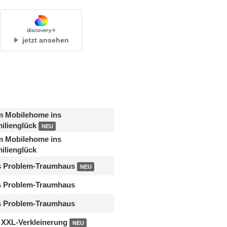
jetzt ansehen
 Mobilehome ins
ilienglück
NEU
 Mobilehome ins
ilienglück
s Problem-Traumhaus
NEU
 Problem-Traumhaus
 Problem-Traumhaus
 XXL-Verkleinerung
NEU