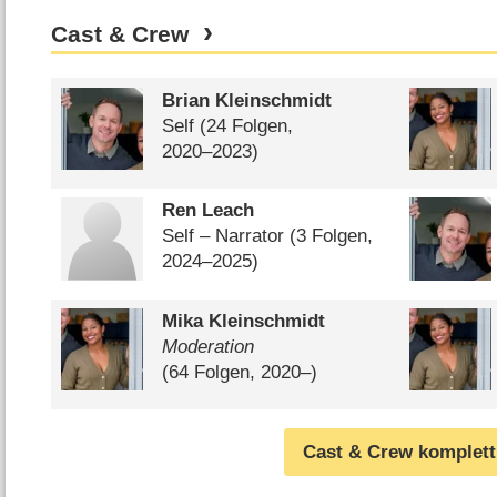
Cast & Crew
Brian Kleinschmidt
Self
(24 Folgen,
2020⁠–⁠2023)
Ren Leach
Self – Narrator
(3 Folgen,
2024⁠–⁠2025)
Mika Kleinschmidt
Moderation
(64 Folgen, 2020⁠–⁠)
Cast & Crew komplett