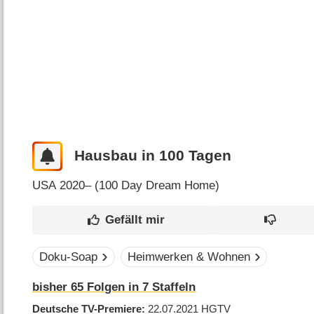
Hausbau in 100 Tagen
USA
2020– (
100 Day Dream Home
)
Doku-Soap
Heimwerken & Wohnen
bisher
65
Folgen in
7
Staffeln
Deutsche TV-Premiere
22.07.2021
HGTV