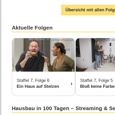
Übersicht mit allen Fol
Aktuelle Folgen
Bild: Discovery, Inc. All Rights Reserved.
Bild: Wa
Staffel 7, Folge 6
Staffel 7, Folge 5
Ein Haus auf Stelzen
Bloß keine Farbe
Hausbau in 100 Tagen – Streaming & S