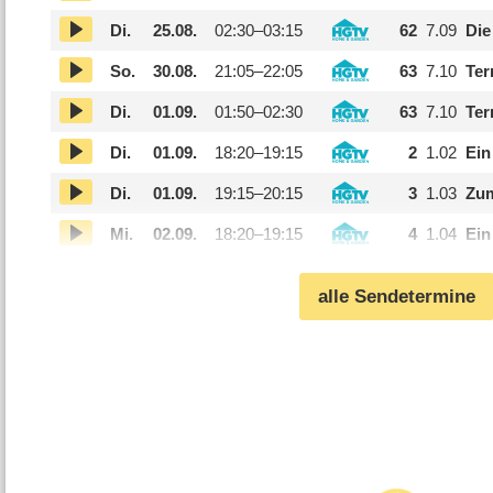
Di.
25.08.
02:30–
03:15
62
7.09
Die
So.
30.08.
21:05–
22:05
63
7.10
Ter
Di.
01.09.
01:50–
02:30
63
7.10
Ter
Di.
01.09.
18:20–
19:15
2
1.02
Ein
Di.
01.09.
19:15–
20:15
3
1.03
Zum
Mi.
02.09.
18:20–
19:15
4
1.04
Ein
alle Sendetermine