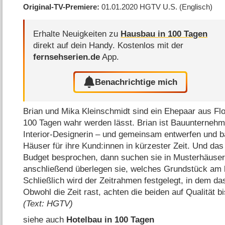
Original-TV-Premiere
01.01.2020
HGTV U.S.
(Englisch)
Erhalte Neuigkeiten zu
Hausbau in 100 Tagen
direkt auf dein Handy.
Kostenlos mit der
fernsehserien.de
App.
Benachrichtige mich
Brian und Mika Kleinschmidt sind ein Ehepaar aus Flo
100 Tagen wahr werden lässt. Brian ist Bauunterneh
Interior-Designerin – und gemeinsam entwerfen und 
Häuser für ihre Kund:innen in kürzester Zeit. Und das
Budget besprochen, dann suchen sie in Musterhäusern
anschließend überlegen sie, welches Grundstück am
Schließlich wird der Zeitrahmen festgelegt, in dem das
Obwohl die Zeit rast, achten die beiden auf Qualität bis
(Text: HGTV)
siehe auch
Hotelbau in 100 Tagen