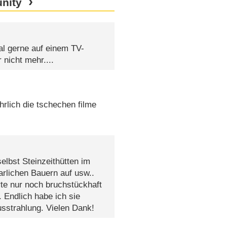
nity
al gerne auf einem TV-
 nicht mehr....
hrlich die tschechen filme
selbst Steinzeithütten im
arlichen Bauern auf usw..
rte nur noch bruchstückhaft
. Endlich habe ich sie
sstrahlung. Vielen Dank!