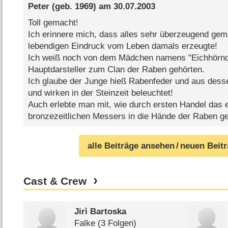
Peter
(geb. 1969) am
30.07.2003
Toll gemacht!
Ich erinnere mich, dass alles sehr überzeugend gem
lebendigen Eindruck vom Leben damals erzeugte!
Ich weiß noch von dem Mädchen namens "Eichhörnc
Hauptdarsteller zum Clan der Raben gehörten.
Ich glaube der Junge hieß Rabenfeder und aus dess
und wirken in der Steinzeit beleuchtet!
Auch erlebte man mit, wie durch ersten Handel das e
bronzezeitlichen Messers in die Hände der Raben ge
alle Beiträge ansehen
/ neuen Beit
Cast & Crew
Jirì Bartoska
Falke
(3 Folgen)