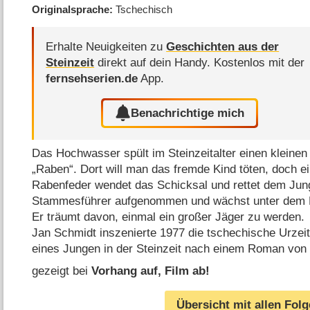
Originalsprache
Tschechisch
Erhalte Neuigkeiten zu
Geschichten aus der
Steinzeit
direkt auf dein Handy.
Kostenlos mit der
fernsehserien.de
App.
Benachrichtige mich
Das Hochwasser spült im Steinzeitalter einen kleinen
„Raben“. Dort will man das fremde Kind töten, doch 
Rabenfeder wendet das Schicksal und rettet dem Jun
Stammesführer aufgenommen und wächst unter dem 
Er träumt davon, einmal ein großer Jäger zu werden.
Jan Schmidt inszenierte 1977 die tschechische Urzeit
eines Jungen in der Steinzeit nach einem Roman von
gezeigt bei
Vorhang auf, Film ab!
Übersicht mit allen Fol