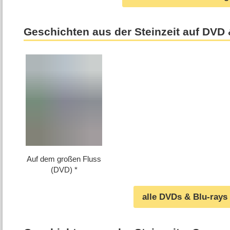
Geschichten aus der Steinzeit auf DVD 
Auf dem großen Fluss
(DVD)
alle DVDs & Blu-rays