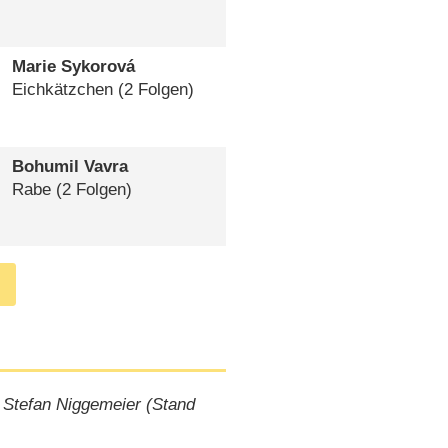
Marie Sykorová
Eichkätzchen
(2 Folgen)
Bohumil Vavra
Rabe
(2 Folgen)
 Stefan Niggemeier (Stand