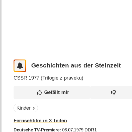
Geschichten aus der Steinzeit
CSSR
1977 (
Trilogie z praveku
)
Kinder
Fernsehfilm in 3 Teilen
Deutsche TV-Premiere
06.07.1979
DDR1