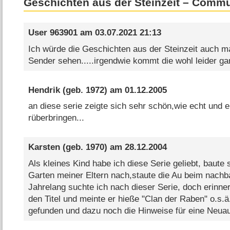
Geschichten aus der Steinzeit – Commu
User 963901
am
03.07.2021 21:13
Ich würde die Geschichten aus der Steinzeit auch m
Sender sehen.....irgendwie kommt die wohl leider gar
Hendrik
(geb. 1972) am
01.12.2005
an diese serie zeigte sich sehr schön,wie echt und e
rüberbringen...
Karsten
(geb. 1970) am
28.12.2004
Als kleines Kind habe ich diese Serie geliebt, baute 
Garten meiner Eltern nach,staute die Au beim nachb
Jahrelang suchte ich nach dieser Serie, doch erinne
den Titel und meinte er hieße "Clan der Raben" o.s.ä
gefunden und dazu noch die Hinweise für eine Neuau