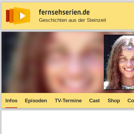
Geschichten aus der Steinzeit
News
Entdecken
Streaming
TV-Starts
Serie
Infos
Episoden
TV-Termine
Cast
Shop
Co