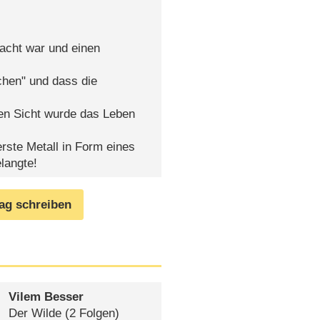
acht war und einen
hen" und dass die
en Sicht wurde das Leben
rste Metall in Form eines
langte!
rag schreiben
Vilem Besser
Der Wilde
(2 Folgen)