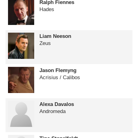
Ralph Fiennes
Hades
Liam Neeson
Zeus
Jason Flemyng
Acrisius /​ Calibos
Alexa Davalos
Andromeda