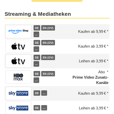
Streaming & Mediatheken
DE
EN (OV)
Kaufen ab 9,99 €
…
DE
EN (OV)
Kaufen ab 3,99 €
…
DE
EN (OV)
Leihen ab 3,99 €
…
Abo
DE
EN (OV)
Prime Video Zusatz-
…
Kanäle
Kaufen ab 9,99 €
DE
…
Leihen ab 3,99 €
DE
…