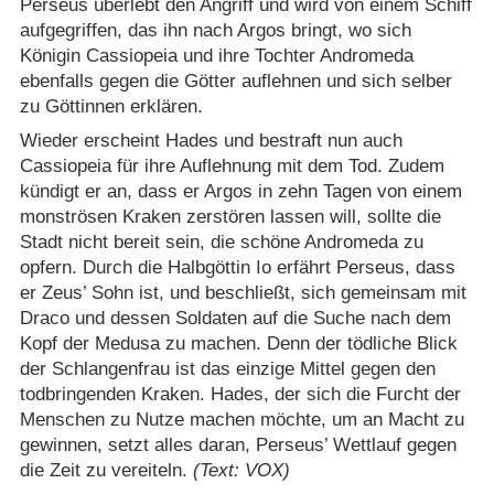
Perseus überlebt den Angriff und wird von einem Schiff
aufgegriffen, das ihn nach Argos bringt, wo sich
Königin Cassiopeia und ihre Tochter Andromeda
ebenfalls gegen die Götter auflehnen und sich selber
zu Göttinnen erklären.
Wieder erscheint Hades und bestraft nun auch
Cassiopeia für ihre Auflehnung mit dem Tod. Zudem
kündigt er an, dass er Argos in zehn Tagen von einem
monströsen Kraken zerstören lassen will, sollte die
Stadt nicht bereit sein, die schöne Andromeda zu
opfern. Durch die Halbgöttin Io erfährt Perseus, dass
er Zeus’ Sohn ist, und beschließt, sich gemeinsam mit
Draco und dessen Soldaten auf die Suche nach dem
Kopf der Medusa zu machen. Denn der tödliche Blick
der Schlangenfrau ist das einzige Mittel gegen den
todbringenden Kraken. Hades, der sich die Furcht der
Menschen zu Nutze machen möchte, um an Macht zu
gewinnen, setzt alles daran, Perseus’ Wettlauf gegen
die Zeit zu vereiteln.
(Text: VOX)