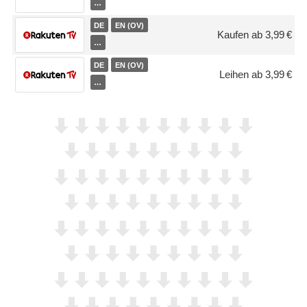
…
DE
EN (OV)
Kaufen ab 3,99 €
…
DE
EN (OV)
Leihen ab 3,99 €
…