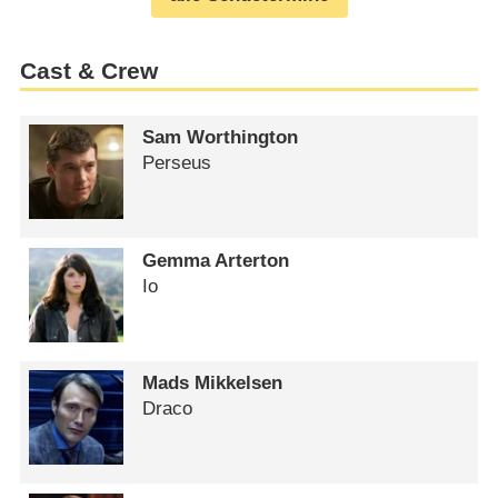
Cast & Crew
Sam Worthington
Perseus
Gemma Arterton
Io
Mads Mikkelsen
Draco