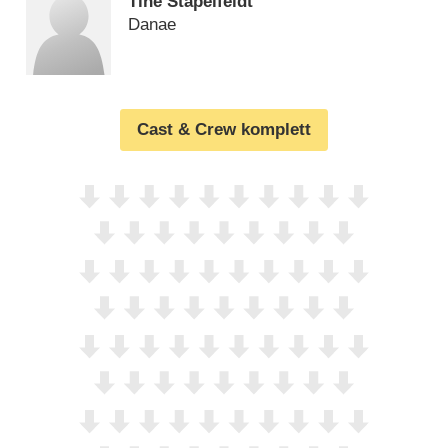
Tine Stapelfeldt
Danae
Cast & Crew komplett