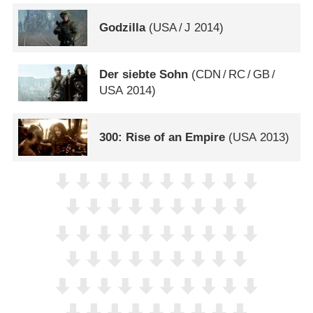
Godzilla
(
USA
/
J
2014)
Der siebte Sohn
(
CDN
/
RC
/
GB
/
USA
2014)
300: Rise of an Empire
(
USA
2013)