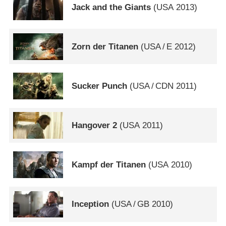
Jack and the Giants
(
USA
2013)
Zorn der Titanen
(
USA
/
E
2012)
Sucker Punch
(
USA
/
CDN
2011)
Hangover 2
(
USA
2011)
Kampf der Titanen
(
USA
2010)
Inception
(
USA
/
GB
2010)