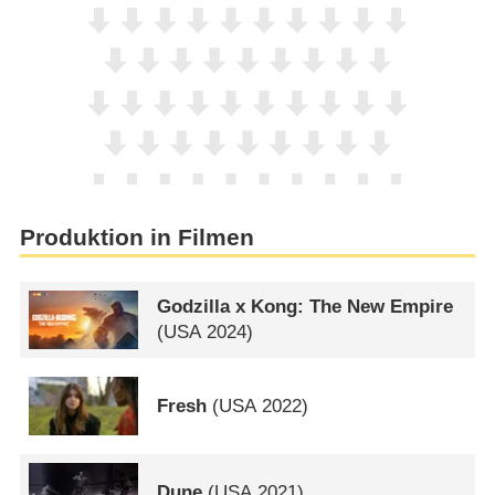
Produktion in Filmen
Godzilla x Kong: The New Empire
(
USA
2024)
Fresh
(
USA
2022)
Dune
(
USA
2021)