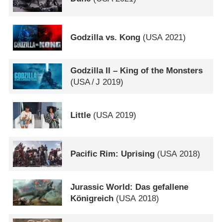
Godzilla vs. Kong
(
USA
2021)
Godzilla II – King of the Monsters
(
USA
/
J
2019)
Little
(
USA
2019)
Pacific Rim: Uprising
(
USA
2018)
Jurassic World: Das gefallene
Königreich
(
USA
2018)