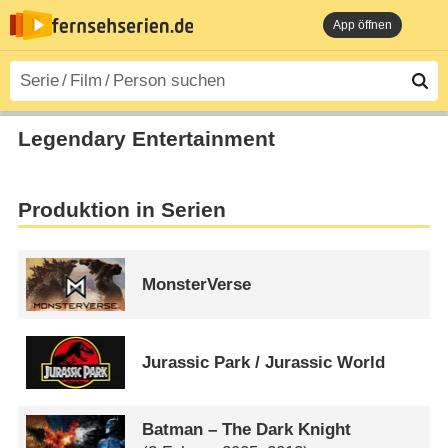
App öffnen
Legendary Entertainment
Produktion in Serien
MonsterVerse
Jurassic Park /​ Jurassic World
Batman – The Dark Knight