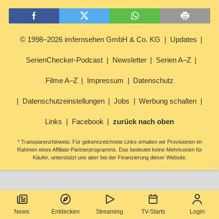
© 1998–2026 imfernsehen GmbH & Co. KG
Updates
SerienChecker-Podcast
Newsletter
Serien A–Z
Filme A–Z
Impressum
Datenschutz
Datenschutzeinstellungen
Jobs
Werbung schalten
Links
Facebook
zurück nach oben
* Transparenzhinweis: Für gekennzeichnete Links erhalten wir Provisionen im
Rahmen eines Affiliate-Partnerprogramms. Das bedeutet keine Mehrkosten für
Käufer, unterstützt uns aber bei der Finanzierung dieser Website.
News
Entdecken
Streaming
TV-Starts
Login