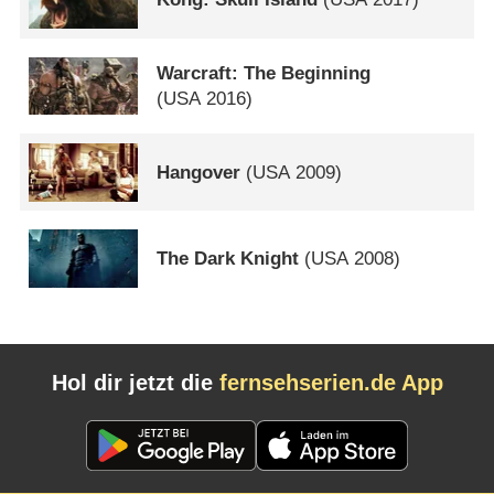
Warcraft: The Beginning
(
USA
2016)
Hangover
(
USA
2009)
The Dark Knight
(
USA
2008)
Hol dir jetzt die
fernsehserien.de App