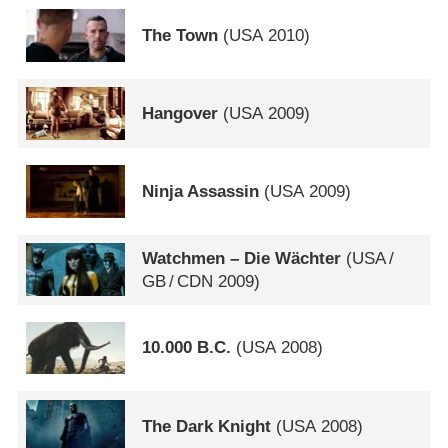
The Town
(
USA
2010)
Hangover
(
USA
2009)
Ninja Assassin
(
USA
2009)
Watchmen – Die Wächter
(
USA
/
GB
/
CDN
2009)
10.000 B.C.
(
USA
2008)
The Dark Knight
(
USA
2008)