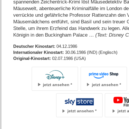
spannenden Zeichentrick-Krimi löst Mäusedetektiv Ba
Mäusewelt, abenteuerliche Kriminalfälle im London d
verrückte und gefährliche Professor Rattenzahn den V
Mäusemädchens entführt, sind Basil und sein treuer 
Stelle, um ihrem Erzfeind das Handwerk zu legen. All
Königin in den Buckingham Palace …
(Text: Disney C
Deutscher Kinostart
04.12.1986
Internationaler Kinostart
30.06.1986
(IND)
(Englisch)
Original-Kinostart
02.07.1986
(USA)
jetzt ansehen
jetzt ansehen
jetzt ansehen
jetzt