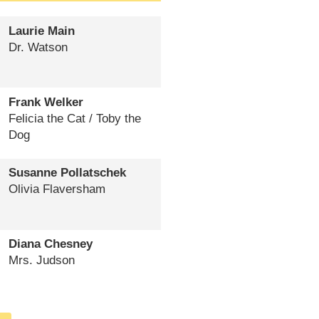
Laurie Main
Dr. Watson
Frank Welker
Felicia the Cat /​ Toby the
Dog
Susanne Pollatschek
Olivia Flaversham
Diana Chesney
Mrs. Judson