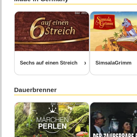
Bild: ARD
Sechs auf einen Streich
SimsalaGrimm
Dauerbrenner
Bild: ZDF/Agentur Alpenblick