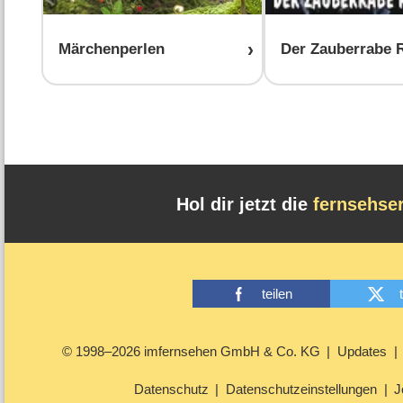
Märchenperlen
Der Zauberrabe
Hol dir jetzt die
fernsehse
teilen
© 1998–2026 imfernsehen GmbH & Co. KG
Updates
Datenschutz
Datenschutzeinstellungen
J