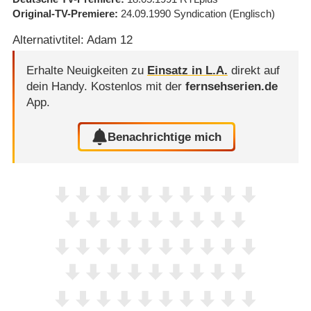
Original-TV-Premiere
24.09.1990
Syndication
(Englisch)
Alternativtitel: Adam 12
Erhalte Neuigkeiten zu
Einsatz in L.A.
direkt auf
dein Handy.
Kostenlos mit der
fernsehserien.de
App.
Benachrichtige mich