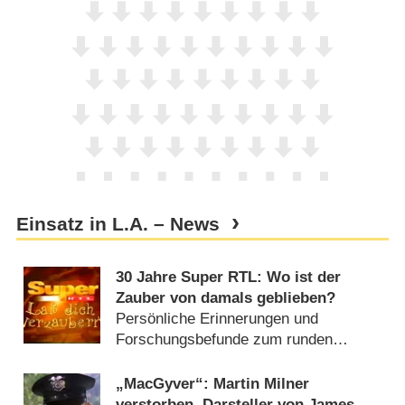
Einsatz in L.A. – News
30 Jahre Super RTL: Wo ist der
Zauber von damals geblieben?
Persönliche Erinnerungen und
Forschungsbefunde zum runden
Geburtstag des Senders (
27.04.2025
)
„MacGyver“: Martin Milner
verstorben, Darsteller von James