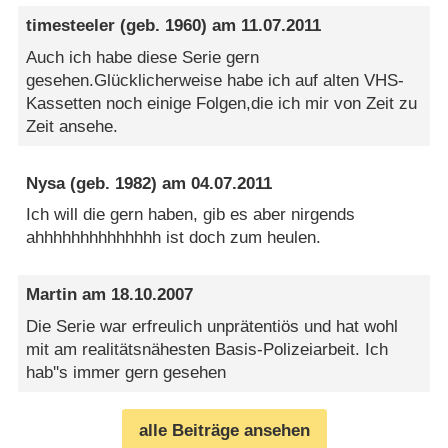
timesteeler
(geb. 1960) am
11.07.2011
Auch ich habe diese Serie gern
gesehen.Glücklicherweise habe ich auf alten VHS-
Kassetten noch einige Folgen,die ich mir von Zeit zu
Zeit ansehe.
Nysa
(geb. 1982) am
04.07.2011
Ich will die gern haben, gib es aber nirgends
ahhhhhhhhhhhhhh ist doch zum heulen.
Martin
am
18.10.2007
Die Serie war erfreulich unprätentiös und hat wohl
mit am realitätsnähesten Basis-Polizeiarbeit. Ich
hab''s immer gern gesehen
alle Beiträge ansehen