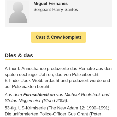
Miguel Fernanes
Sergeant Harry Santos
Cast & Crew komplett
Dies & das
Arthur l. Annecharico produzierte das Remake aus den
späten sechziger Jahren, das von Polizeibericht-
Erfinder Jack Webb erdacht und produziert wurde und
auf Polizeiakten beruht.
Aus dem
Fernsehlexikon
von Michael Reufsteck und
Stefan Niggemeier (Stand 2005):
53-tlg. US-Krimiserie (The New Adam 12; 1990⁠–⁠1991).
Die uniformierten Police-Officer Gus Grant (Peter