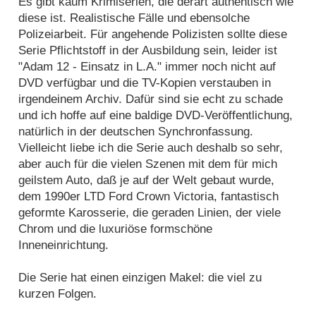
Es gibt kaum Krimiserien, die derart authentisch wie
diese ist. Realistische Fälle und ebensolche
Polizeiarbeit. Für angehende Polizisten sollte diese
Serie Pflichtstoff in der Ausbildung sein, leider ist
"Adam 12 - Einsatz in L.A." immer noch nicht auf
DVD verfügbar und die TV-Kopien verstauben in
irgendeinem Archiv. Dafür sind sie echt zu schade
und ich hoffe auf eine baldige DVD-Veröffentlichung,
natürlich in der deutschen Synchronfassung.
Vielleicht liebe ich die Serie auch deshalb so sehr,
aber auch für die vielen Szenen mit dem für mich
geilstem Auto, daß je auf der Welt gebaut wurde,
dem 1990er LTD Ford Crown Victoria, fantastisch
geformte Karosserie, die geraden Linien, der viele
Chrom und die luxuriöse formschöne
Inneneinrichtung.
Die Serie hat einen einzigen Makel: die viel zu
kurzen Folgen.