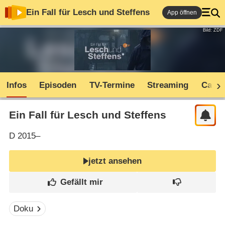
Ein Fall für Lesch und Steffens
App öffnen
Bild: ZDF
Infos
Episoden
TV-Termine
Streaming
Cast
Ein Fall für Lesch und Steffens
D
2015–
jetzt ansehen
Doku