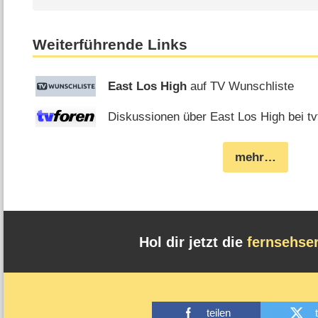
Weiterführende Links
East Los High
auf TV Wunschliste
Diskussionen über East Los High bei tv
mehr…
Hol dir jetzt die
fernsehse
teilen