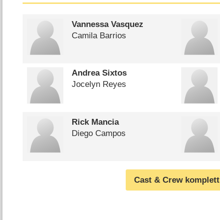
Vannessa Vasquez
Camila Barrios
Andrea Sixtos
Jocelyn Reyes
Rick Mancia
Diego Campos
Cast & Crew komplett