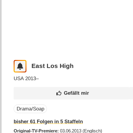
East Los High
USA
2013–
Drama/Soap
bisher
61
Folgen in
5
Staffeln
Original-TV-Premiere
03.06.2013
(Englisch)