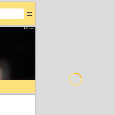
Login
Bild: Hulu