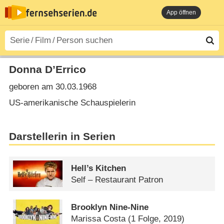
App öffnen
Donna D’Errico
geboren am 30.03.1968
US-amerikanische Schauspielerin
Darstellerin in Serien
Hell’s Kitchen
Self – Restaurant Patron
Brooklyn Nine-Nine
Marissa Costa
(1 Folge, 2019)