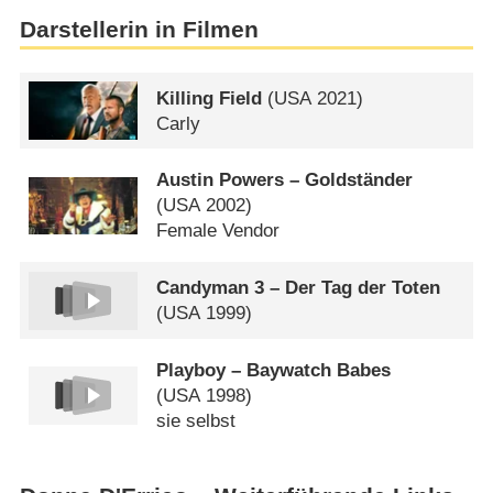
Darstellerin in Filmen
Killing Field
(
USA
2021)
Carly
Austin Powers – Goldständer
(
USA
2002)
Female Vendor
Candyman 3 – Der Tag der Toten
(
USA
1999)
Playboy – Baywatch Babes
(
USA
1998)
sie selbst