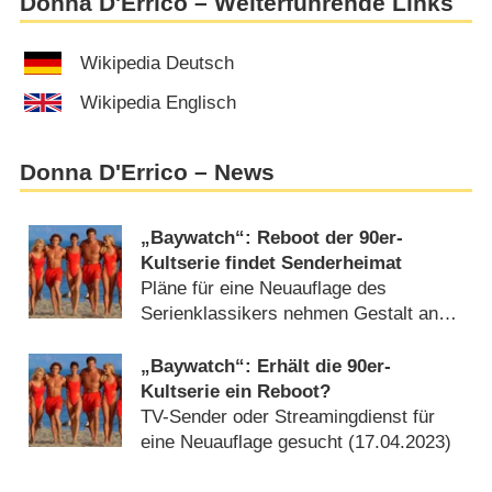
Donna D'Errico – Weiterführende Links
Wikipedia Deutsch
Wikipedia Englisch
Donna D'Errico – News
„Baywatch“: Reboot der 90er-
Kultserie findet Senderheimat
Pläne für eine Neuauflage des
Serienklassikers nehmen Gestalt an
(
05.03.2024
)
„Baywatch“: Erhält die 90er-
Kultserie ein Reboot?
TV-Sender oder Streamingdienst für
eine Neuauflage gesucht (
17.04.2023
)