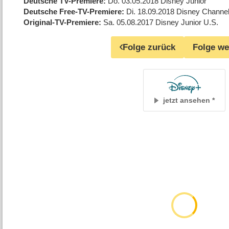
Deutsche TV-Premiere
Do. 03.05.2018
Disney Junior
Deutsche Free-TV-Premiere
Di. 18.09.2018
Disney Channe
Original-TV-Premiere
Sa. 05.08.2017
Disney Junior U.S.
Folge zurück
Folge we
jetzt ansehen