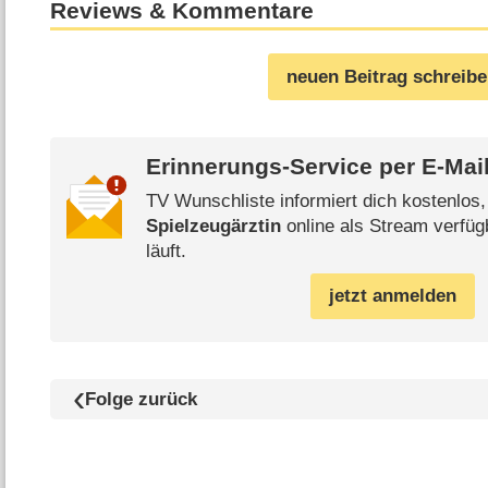
Reviews & Kommentare
neuen Beitrag schreib
Erinnerungs-Service per
E-Mai
TV Wunschliste informiert dich kostenlos
Spielzeugärztin
online als Stream verfüg
läuft.
jetzt anmelden
Folge zurück