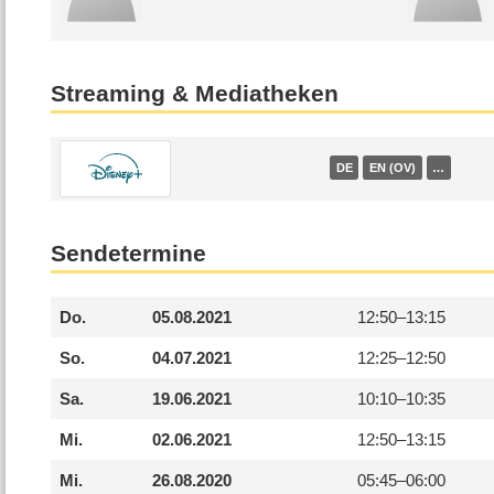
Streaming & Mediatheken
DE
EN (OV)
…
Sendetermine
Do.
05.08.2021
12:50–
13:15
So.
04.07.2021
12:25–
12:50
Sa.
19.06.2021
10:10–
10:35
Mi.
02.06.2021
12:50–
13:15
Mi.
26.08.2020
05:45–
06:00