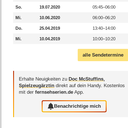
So.
19.07.2020
05:45–
06:00
Mi.
10.06.2020
06:00–
06:20
Do.
25.04.2019
13:40–
14:00
Mi.
10.04.2019
10:00–
10:20
alle Sendetermine
Erhalte Neuigkeiten zu
Doc McStuffins,
Spielzeugärztin
direkt auf dein Handy.
Kostenlos
mit der
fernsehserien.de
App.
Benachrichtige mich