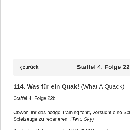
Staffel 4, Folge 2
114
.
Was für ein Quak!
(What A Quack)
Staffel 4, Folge 22b
Obwohl ihr das nötige Training fehlt, versucht eine S
Spielzeuge zu reparieren.
(Text: Sky)