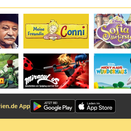
rien.de App