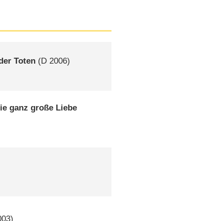
der Toten
(
D
2006)
ie ganz große Liebe
03)