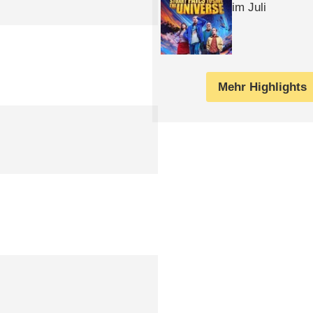
im Juli
Mehr Highlights