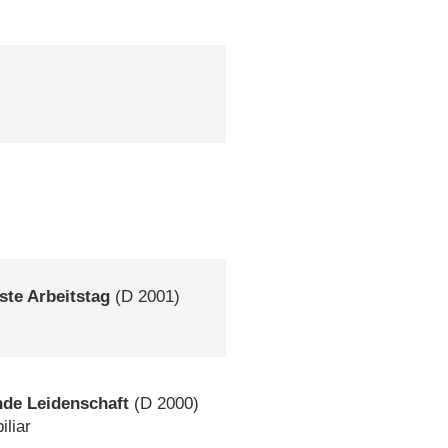
)
ste Arbeitstag
(
D
2001)
nde Leidenschaft
(
D
2000)
iliar