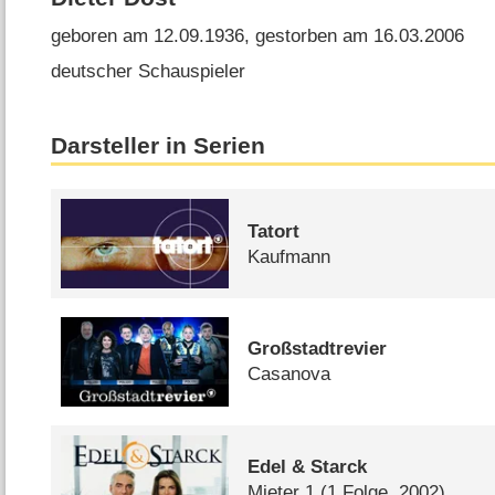
geboren am 12.09.1936, gestorben am 16.03.2006
deutscher Schauspieler
Darsteller in Serien
Tatort
Kaufmann
Großstadtrevier
Casanova
Edel & Starck
Mieter 1
(1 Folge, 2002)