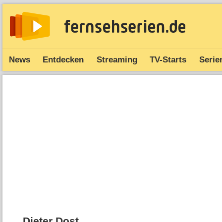
News
Entdecken
Streaming
TV-Starts
Serie
Dieter Dost