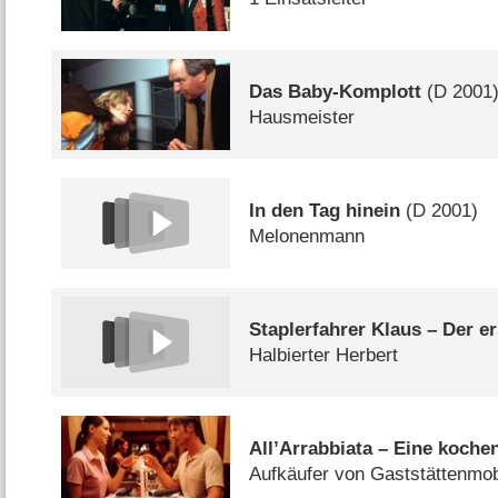
Das Baby-Komplott
(
D
2001
Hausmeister
In den Tag hinein
(
D
2001)
Melonenmann
Staplerfahrer Klaus – Der er
Halbierter Herbert
All’Arrabbiata – Eine koche
Aufkäufer von Gaststättenmob