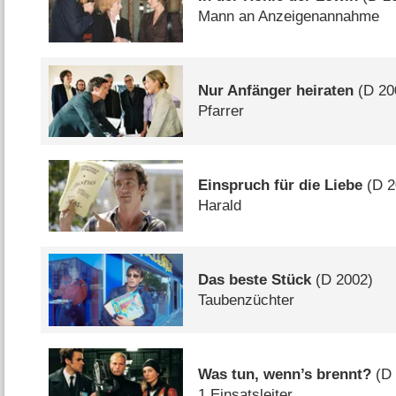
Mann an Anzeigenannahme
Nur Anfänger heiraten
(
D
20
Pfarrer
Einspruch für die Liebe
(
D
2
Harald
Das beste Stück
(
D
2002)
Taubenzüchter
Was tun, wenn’s brennt?
(
D
1 Einsatsleiter