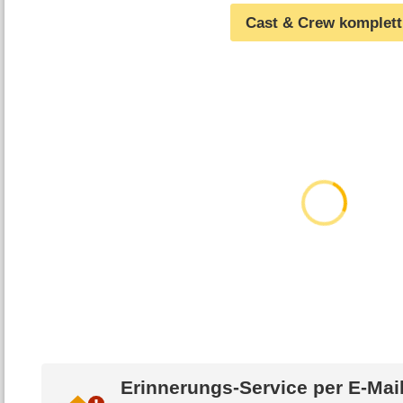
Cast & Crew komplett
Erinnerungs-Service per
E-Mai