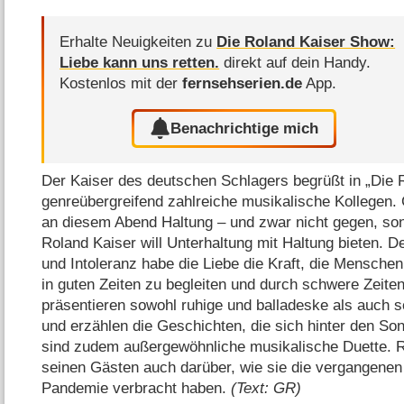
Erhalte Neuigkeiten zu
Die Roland Kaiser Show:
Liebe kann uns retten.
direkt auf dein Handy.
Kostenlos mit der
fernsehserien.de
App.
Benachrichtige mich
Der Kaiser des deutschen Schlagers begrüßt in „Die
genreübergreifend zahlreiche musikalische Kollegen.
an diesem Abend Haltung – und zwar nicht gegen, sond
Roland Kaiser will Unterhaltung mit Haltung bieten. 
und Intoleranz habe die Liebe die Kraft, die Menschen
in guten Zeiten zu begleiten und durch schwere Zeite
präsentieren sowohl ruhige und balladeske als auch s
und erzählen die Geschichten, die sich hinter den So
sind zudem außergewöhnliche musikalische Duette. Ro
seinen Gästen auch darüber, wie sie die vergangene
Pandemie verbracht haben.
(Text: GR)