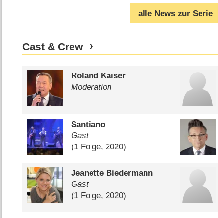
(
16.08.2020
)
alle News zur Serie
Cast & Crew
Roland Kaiser
Moderation
Santiano
Gast
(1 Folge, 2020)
Jeanette Biedermann
Gast
(1 Folge, 2020)