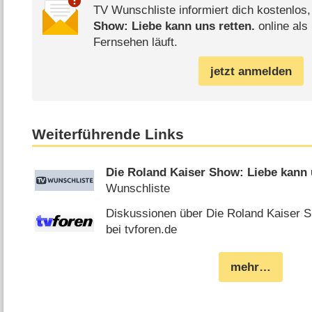
TV Wunschliste informiert dich kostenlos
Show: Liebe kann uns retten.
online als
Fernsehen läuft.
jetzt anmelden
Weiterführende Links
Die Roland Kaiser Show: Liebe kann 
Wunschliste
Diskussionen über Die Roland Kaiser S
bei tvforen.de
mehr…