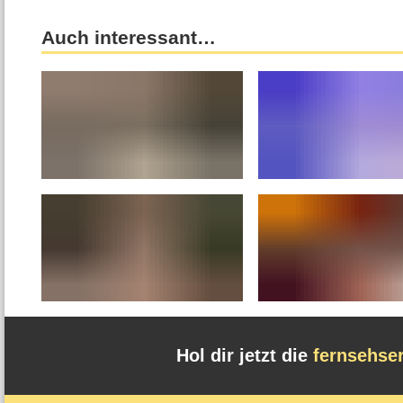
Auch interessant…
Hol dir jetzt die
fernsehse