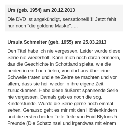
Urs
(geb. 1954) am
20.12.2013
Die DVD ist angekündigt, sensationell!!!! Jetzt fehlt
nur noch "die goldene Maske".....
Ursula Schmelter
(geb. 1955) am
25.03.2013
Den Titel habe ich nie vergessen. Leider wurde diese
Serie nie wiederholt. Kann mich noch daran erinnern,
das die Geschichte in Schottland spielte, wie die
beiden in ein Loch fielen, von dort aus über eine
Schwelle traten und eine Zeitreise machten und vor
allem, dass sie heil wieder in ihre eigene Zeit
zurückkamen. Habe diese äußerst spannende Serie
nie vergessen. Damals gab es noch die sog.
Kinderstunde. Würde die Serie gerne noch einmal
sehen. Genauso geht es mir mit den Höhlenkindern
und die ersten beiden Teile Teile von Enid Blytons 5
Freunde (Die Schatzinsel und irgendwas mit einem