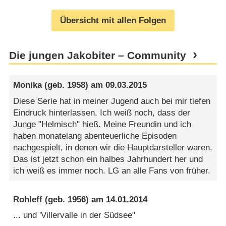
Übersicht mit allen Folgen
Die jungen Jakobiter – Community
Monika
(geb. 1958) am
09.03.2015
Diese Serie hat in meiner Jugend auch bei mir tiefen
Eindruck hinterlassen. Ich weiß noch, dass der
Junge "Helmisch" hieß. Meine Freundin und ich
haben monatelang abenteuerliche Episoden
nachgespielt, in denen wir die Hauptdarsteller waren.
Das ist jetzt schon ein halbes Jahrhundert her und
ich weiß es immer noch. LG an alle Fans von früher.
Rohleff
(geb. 1956) am
14.01.2014
... und 'Villervalle in der Südsee"