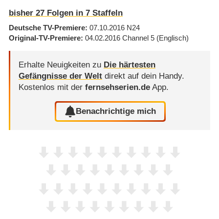
bisher
27
Folgen in
7
Staffeln
Deutsche TV-Premiere
07.10.2016
N24
Original-TV-Premiere
04.02.2016
Channel 5
(Englisch)
Erhalte Neuigkeiten zu
Die härtesten
Gefängnisse der Welt
direkt auf dein Handy.
Kostenlos mit der
fernsehserien.de
App.
Benachrichtige mich