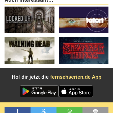
Hol dir jetzt die
fernsehserien.de App