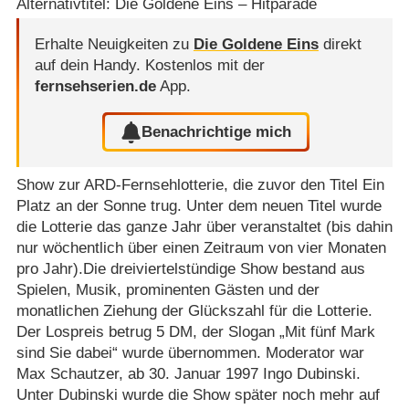
Alternativtitel: Die Goldene Eins – Hitparade
Erhalte Neuigkeiten zu
Die Goldene Eins
direkt
auf dein Handy.
Kostenlos mit der
fernsehserien.de
App.
Benachrichtige mich
Show zur ARD-Fernsehlotterie, die zuvor den Titel Ein
Platz an der Sonne trug. Unter dem neuen Titel wurde
die Lotterie das ganze Jahr über veranstaltet (bis dahin
nur wöchentlich über einen Zeitraum von vier Monaten
pro Jahr).Die dreiviertelstündige Show bestand aus
Spielen, Musik, prominenten Gästen und der
monatlichen Ziehung der Glückszahl für die Lotterie.
Der Lospreis betrug 5 DM, der Slogan „Mit fünf Mark
sind Sie dabei“ wurde übernommen. Moderator war
Max Schautzer, ab 30. Januar 1997 Ingo Dubinski.
Unter Dubinski wurde die Show später noch mehr auf