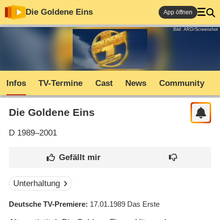
Die Goldene Eins
App öffnen
Bild: ARD/Screenshot
Infos
TV-Termine
Cast
News
Community
Die Goldene Eins
D
1989–2001
Unterhaltung
Deutsche TV-Premiere
17.01.1989
Das Erste