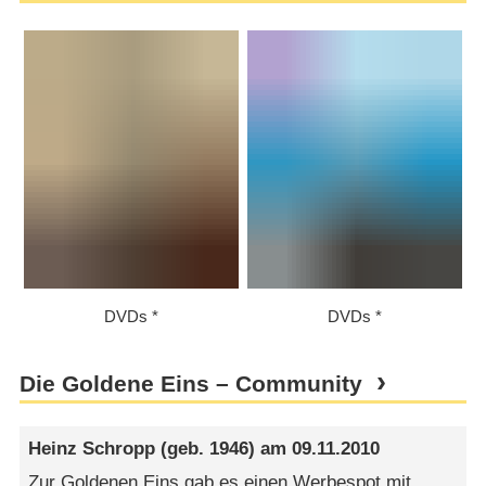
DVDs
DVDs
Die Goldene Eins – Community
Heinz Schropp
(geb. 1946) am
09.11.2010
Zur Goldenen Eins gab es einen Werbespot mit