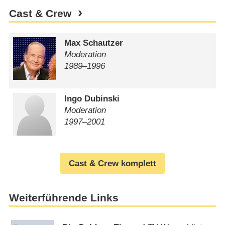
Cast & Crew
Max Schautzer
Moderation
1989⁠–⁠1996
Ingo Dubinski
Moderation
1997⁠–⁠2001
Cast & Crew komplett
Weiterführende Links