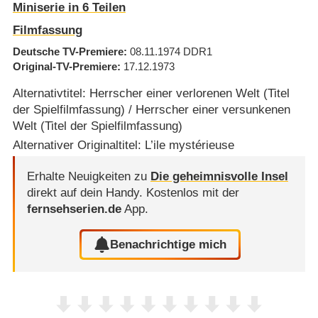
Miniserie in 6 Teilen
Filmfassung
Deutsche TV-Premiere
08.11.1974
DDR1
Original-TV-Premiere
17.12.1973
Alternativtitel: Herrscher einer verlorenen Welt (Titel
der Spielfilmfassung) / Herrscher einer versunkenen
Welt (Titel der Spielfilmfassung)
Alternativer Originaltitel: L’ile mystérieuse
Erhalte Neuigkeiten zu
Die geheimnisvolle Insel
direkt auf dein Handy.
Kostenlos mit der
fernsehserien.de
App.
Benachrichtige mich