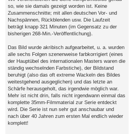
so, wie sie damals gezeigt worden ist. Keine
Zusammenschnitte; mit allen deutschen Vor- und
Nachspännen, Rückblenden usw. Die Laufzeit
beträgt knapp 321 Minuten (im Gegensatz zu der
bisherigen 268-Min.-Veröffentlichung).
Das Bild wurde akribisch aufgearbeitet, u. a. wurden
alle sechs Folgen szenenweise farbkorrigiert (eines
der Hauptübel des internationalen Masters waren die
ständig wechselnden Farbstiche), der Bildstand
beruhigt (also das oft extreme Wackeln des Bildes
weitestgehend ausgeglichen) und das letzte an
Schärfe herausgeholt, das irgendwie möglich war.
Mehr ist nicht drin, falls nicht irgendwann einmal das
komplette 35mm-Filmmaterial zur Serie entdeckt
wird. Die Serie ist nun sehr gut anschaubar und
nach über 40 Jahren zum ersten Mal endlich wieder
komplett!