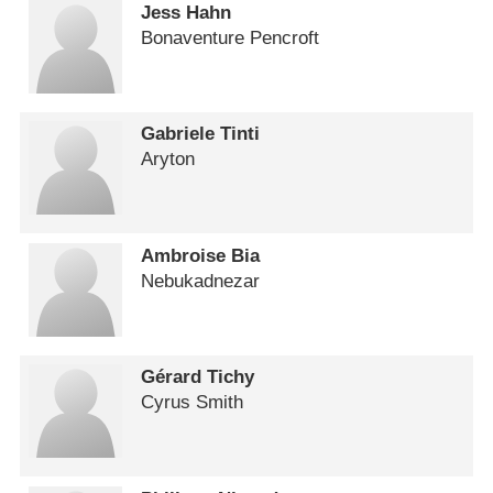
Jess Hahn
Bonaventure Pencroft
Gabriele Tinti
Aryton
Ambroise Bia
Nebukadnezar
Gérard Tichy
Cyrus Smith