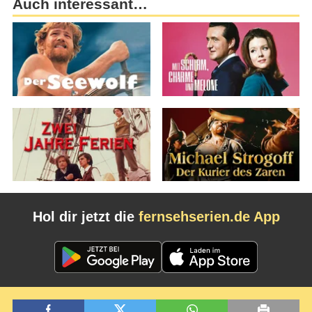
Auch interessant…
Hol dir jetzt die
fernsehserien.de App