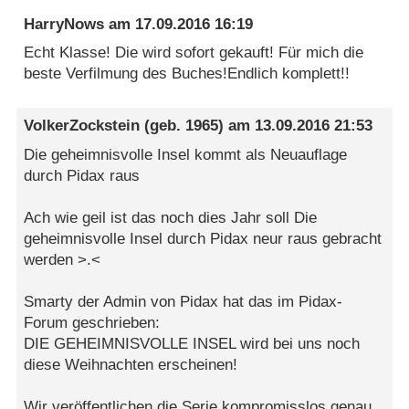
HarryNows
am
17.09.2016 16:19
Echt Klasse! Die wird sofort gekauft! Für mich die
beste Verfilmung des Buches!Endlich komplett!!
VolkerZockstein
(geb. 1965) am
13.09.2016 21:53
Die geheimnisvolle Insel kommt als Neuauflage
durch Pidax raus
Ach wie geil ist das noch dies Jahr soll Die
geheimnisvolle Insel durch Pidax neur raus gebracht
werden >.<
Smarty der Admin von Pidax hat das im Pidax-
Forum geschrieben:
DIE GEHEIMNISVOLLE INSEL wird bei uns noch
diese Weihnachten erscheinen!
Wir veröffentlichen die Serie kompromisslos genau