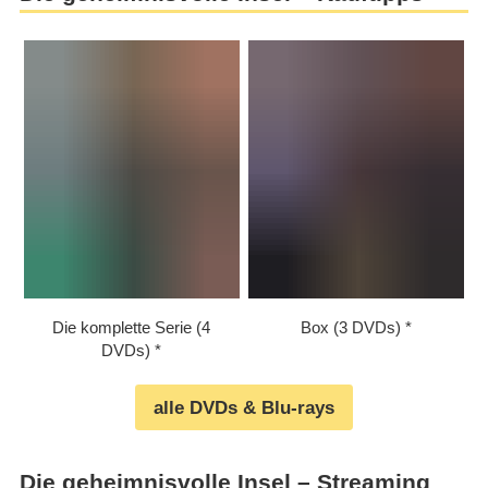
Die komplette Serie (4
Box (3 DVDs)
DVDs)
alle DVDs & Blu-rays
Die geheimnisvolle Insel – Streaming