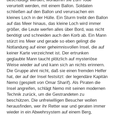
verurteilt werden, mit einem Ballon. Soldaten
schließen auf den Ballon und verursachen ein
kleines Loch in der Hülle. Ein Sturm treibt den Ballon
auf das Meer hinaus, das kleine Loch wird immer
größer, die Leute werfen alles über Bord, was nicht
benötigt und schneiden auch den Korb ab. Ein Mann
stürzt ins Meer und gerade so eben gelingt die
Notlandung auf einer geheimnisvollen Insel, die auf
keiner Karte verzeichnet ist. Der ertrunken
geglaubte Mann taucht plötzlich auf mysteriöse
Weise wieder auf und kann sich an nichts erinnern.
Die Gruppe ahnt nicht, daß sie einen fremden Helfer
hat, der auf der Insel festsitzt: der legendäre Kapitän
Nemo (gespielt von Omar Sharif). Als Piraten die
Insel angreifen, schlägt Nemo mit seinen modernen
Technik zurück, um die Gestrandeten zu
beschützen. Die unfreiwilligen Besucher wollen
herausfinden, wer ihr Retter war und geraten immer
wieder in ein Abwehrsystem auf einem Berg,