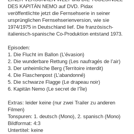
DES KAPITÄN NEMO auf DVD. Pidax
veröffentlichte jetzt die Fernsehserie in seiner
ursprünglichen Fernsehserienversion, wie sie
1974/1975 in Deutschland lief. Die französisch-
italienisch-spanische Co-Produktion entstand 1973.
Episoden:
1. Die Flucht im Ballon (L’évasion)
2. Die wunderbare Rettung (Les naufragés de l’air)
3. Der unheimliche Berg (Territoire interdit)
4. Die Flaschenpost (L’abandonné)
5. Die schwarze Flagge (Le drapeau noir)
6. Kapitän Nemo (Le secret de l’île)
Extras: leider keine (nur zwei Trailer zu anderen
Filmen)
Tonspuren: 1. deutsch (Mono), 2. spanisch (Mono)
Bildformat: 4:3
Untertitel: keine