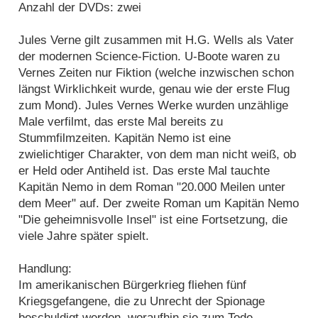
Anzahl der DVDs: zwei
Jules Verne gilt zusammen mit H.G. Wells als Vater
der modernen Science-Fiction. U-Boote waren zu
Vernes Zeiten nur Fiktion (welche inzwischen schon
längst Wirklichkeit wurde, genau wie der erste Flug
zum Mond). Jules Vernes Werke wurden unzählige
Male verfilmt, das erste Mal bereits zu
Stummfilmzeiten. Kapitän Nemo ist eine
zwielichtiger Charakter, von dem man nicht weiß, ob
er Held oder Antiheld ist. Das erste Mal tauchte
Kapitän Nemo in dem Roman "20.000 Meilen unter
dem Meer" auf. Der zweite Roman um Kapitän Nemo
"Die geheimnisvolle Insel" ist eine Fortsetzung, die
viele Jahre später spielt.
Handlung:
Im amerikanischen Bürgerkrieg fliehen fünf
Kriegsgefangene, die zu Unrecht der Spionage
beschuldigt werden, woraufhin sie zum Tode