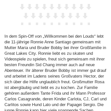
In dem Spin-Off von „Willkommen bei den Louds“ lebt
die 11-jährige Ronnie Anne Santiago gemeinsam mit
Mutter Maria und Bruder Bobby bei ihrer Großfamilie in
Great Lakes City. Ronnie liebt es zu skaten und
Videospiele zu spielen, freut sich gemeinsam mit ihrer
besten Freundin Sid Chang immer auch auf neue
Abenteuer. Ihr älterer Bruder Bobby ist immer gut drauf
und arbeitet im Ladens seines Großvaters Hector, der
sich über die Hilfe unglaublich freut. Großmutter Rosa
ist abergläubig und liebt es zu kochen. Zur Familie
gehören außerdem Tante Frida und ihr Mann Professor
Carlos Casagrande, deren Kinder Carlota, CJ, Carl und
Carlitos sowie Hund Lalo und der Papagei Sergio. Die
junge Ronnie kann hier viele spannende Sachen