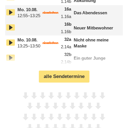
Abkühlung
1.14
b
16
a
Mo.
10.08.
Das Abendessen
12:55–13:25
1.16
a
16
b
Neuer Mitbewohner
1.16
b
32
a
Mo.
10.08.
Nicht ohne meine
13:25–13:50
Maske
2.14
a
32
b
Ein guter Junge
2.14
b
alle Sendetermine