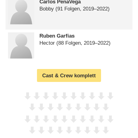
Carlos PenaVega
Bobby
(91 Folgen, 2019⁠–⁠2022)
Ruben Garfias
Hector
(88 Folgen, 2019⁠–⁠2022)
Cast & Crew komplett