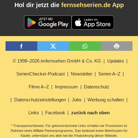
Hol dir jetzt die
fernsehserien.de App
© 1998–2026 imfernsehen GmbH & Co. KG
Updates
SerienChecker-Podcast
Newsletter
Serien A–Z
Filme A–Z
Impressum
Datenschutz
Datenschutzeinstellungen
Jobs
Werbung schalten
Links
Facebook
zurück nach oben
* Transparenzhinweis: Für gekennzeichnete Links erhalten wir Provisionen im
Rahmen eines Affiliate-Partnerprogramms. Das bedeutet keine Mehrkosten für
Käufer, unterstützt uns aber bei der Finanzierung dieser Website.