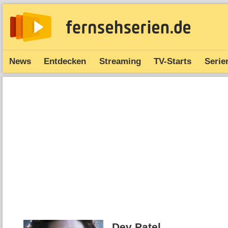
News
Entdecken
Streaming
TV-Starts
Serie
Dev Patel