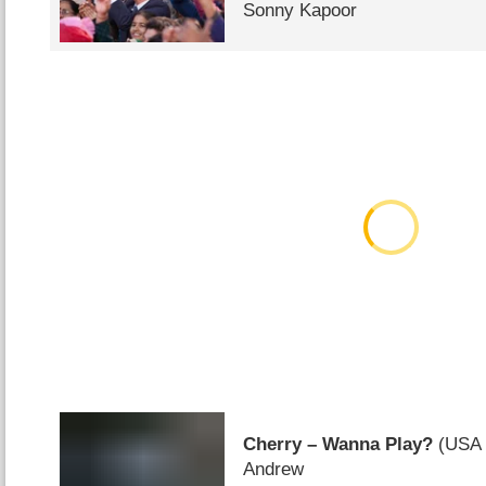
Sonny Kapoor
Cherry – Wanna Play?
(
USA
Andrew