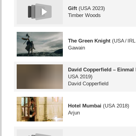
Gift
(
USA
2023)
Timber Woods
The Green Knight
(
USA
/
IRL
Gawain
David Copperfield – Einmal
USA
2019)
David Copperfield
Hotel Mumbai
(
USA
2018)
Arjun