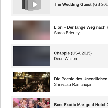
The Wedding Guest
(
GB
201
Lion – Der lange Weg nach
Saroo Brierley
Chappie
(
USA
2015)
Deon Wilson
Die Poesie des Unendlichen
Srinivasa Ramanujan
Best Exotic Marigold Hotel 