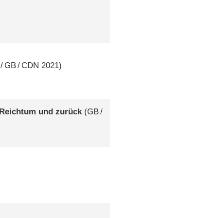
/
GB
/
CDN
2021)
 Reichtum und zurück
(
GB
/