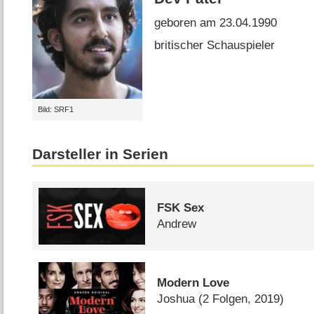
geboren am 23.04.1990
britischer Schauspieler
Bild: SRF1
Darsteller in Serien
FSK Sex
Andrew
Modern Love
Joshua
(2 Folgen, 2019)