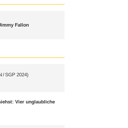
Jimmy Fallon
N
/
SGP
2024)
siehst: Vier unglaubliche