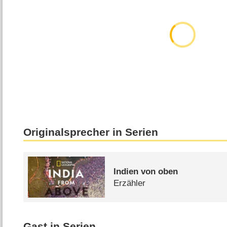
Originalsprecher in Serien
Indien von oben
Erzähler
Gast in Serien