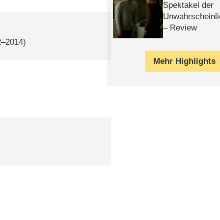
Spektakel der
Unwahrscheinli
– Review
2–2014)
Mehr Highlights