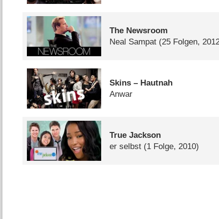
The Newsroom
Neal Sampat
(25 Folgen, 201
Skins – Hautnah
Anwar
True Jackson
er selbst
(1 Folge, 2010)