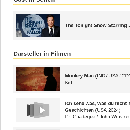
The Tonight Show Starring 
Darsteller in Filmen
Monkey Man
(
IND
/
USA
/
CD
Kid
Ich sehe was, was du nicht 
Geschichten
(
USA
2024)
Dr. Chatterjee /​ John Winston