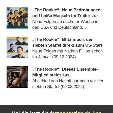
„The Rookie“: Neue Bedrohungen
und heiße Muskeln im Trailer zur
siebten Staffel
Neue Folgen ab nächster Woche in
den USA und Deutschland
(
03.01.2025
)
„The Rookie“: Blitzimport der
siebten Staffel direkt zum US-Start
Neue Folgen mit Nathan Fillion schon
im Januar (
09.12.2024
)
„The Rookie“: Dieses Ensemble-
Mitglied steigt aus
Abschied von Hauptfigur noch vor der
siebten Staffel (
09.08.2024
)