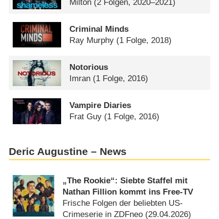
Milton
(2 Folgen, 2020–2021)
Criminal Minds
Ray Murphy
(1 Folge, 2018)
Notorious
Imran
(1 Folge, 2016)
Vampire Diaries
Frat Guy
(1 Folge, 2016)
Deric Augustine – News
„The Rookie“: Siebte Staffel mit
Nathan Fillion kommt ins Free-TV
Frische Folgen der beliebten US-
Crimeserie in ZDFneo (
29.04.2026
)