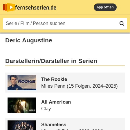
App öffnen
Deric Augustine
Darstellerin/Darsteller in Serien
The Rookie
Miles Penn
(15 Folgen, 2024–2025)
All American
Clay
Shameless