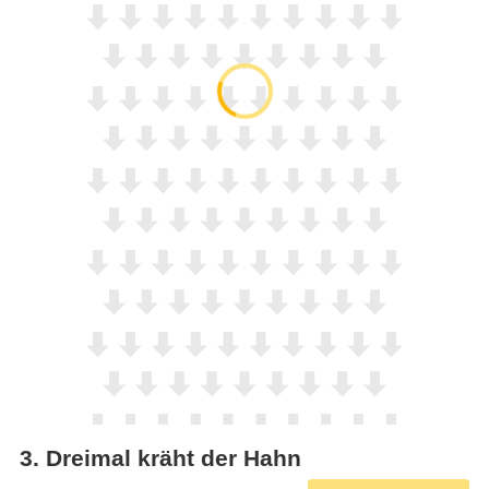
3
.
Dreimal kräht der Hahn