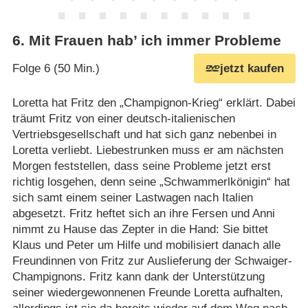
6
.
Mit Frauen hab’ ich immer Probleme
Folge 6 (50 Min.)
jetzt kaufen
Loretta hat Fritz den „Champignon-Krieg“ erklärt. Dabei
träumt Fritz von einer deutsch-italienischen
Vertriebsgesellschaft und hat sich ganz nebenbei in
Loretta verliebt. Liebestrunken muss er am nächsten
Morgen feststellen, dass seine Probleme jetzt erst
richtig losgehen, denn seine „Schwammerlkönigin“ hat
sich samt einem seiner Lastwagen nach Italien
abgesetzt. Fritz heftet sich an ihre Fersen und Anni
nimmt zu Hause das Zepter in die Hand: Sie bittet
Klaus und Peter um Hilfe und mobilisiert danach alle
Freundinnen von Fritz zur Auslieferung der Schwaiger-
Champignons. Fritz kann dank der Unterstützung
seiner wiedergewonnenen Freunde Loretta aufhalten,