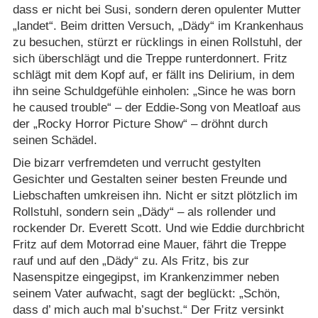
dass er nicht bei Susi, sondern deren opulenter Mutter
„landet“. Beim dritten Versuch, „Dädy“ im Krankenhaus
zu besuchen, stürzt er rücklings in einen Rollstuhl, der
sich überschlägt und die Treppe runterdonnert. Fritz
schlägt mit dem Kopf auf, er fällt ins Delirium, in dem
ihn seine Schuldgefühle einholen: „Since he was born
he caused trouble“ – der Eddie-Song von Meatloaf aus
der „Rocky Horror Picture Show“ – dröhnt durch
seinen Schädel.
Die bizarr verfremdeten und verrucht gestylten
Gesichter und Gestalten seiner besten Freunde und
Liebschaften umkreisen ihn. Nicht er sitzt plötzlich im
Rollstuhl, sondern sein „Dädy“ – als rollender und
rockender Dr. Everett Scott. Und wie Eddie durchbricht
Fritz auf dem Motorrad eine Mauer, fährt die Treppe
rauf und auf den „Dädy“ zu. Als Fritz, bis zur
Nasenspitze eingegipst, im Krankenzimmer neben
seinem Vater aufwacht, sagt der beglückt: „Schön,
dass d’ mich auch mal b’suchst.“ Der Fritz versinkt