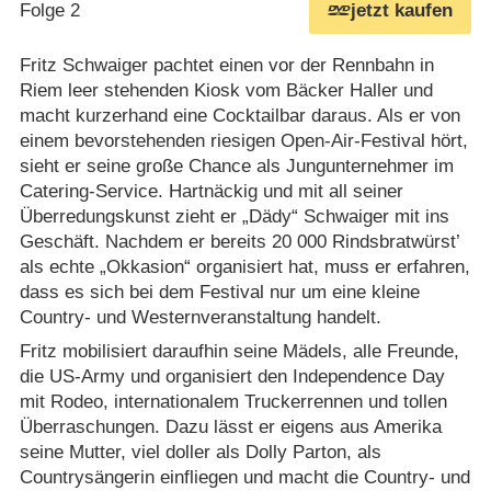
Folge 2
jetzt kaufen
Fritz Schwaiger pachtet einen vor der Rennbahn in
Riem leer stehenden Kiosk vom Bäcker Haller und
macht kurzerhand eine Cocktailbar daraus. Als er von
einem bevorstehenden riesigen Open-Air-Festival hört,
sieht er seine große Chance als Jungunternehmer im
Catering-Service. Hartnäckig und mit all seiner
Überredungskunst zieht er „Dädy“ Schwaiger mit ins
Geschäft. Nachdem er bereits 20 000 Rindsbratwürst’
als echte „Okkasion“ organisiert hat, muss er erfahren,
dass es sich bei dem Festival nur um eine kleine
Country- und Westernveranstaltung handelt.
Fritz mobilisiert daraufhin seine Mädels, alle Freunde,
die US-Army und organisiert den Independence Day
mit Rodeo, internationalem Truckerrennen und tollen
Überraschungen. Dazu lässt er eigens aus Amerika
seine Mutter, viel doller als Dolly Parton, als
Countrysängerin einfliegen und macht die Country- und