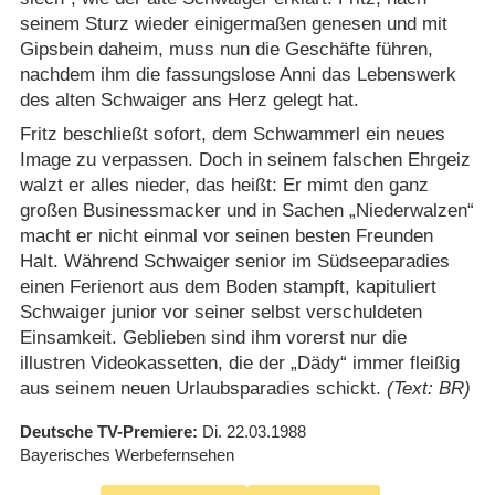
seinem Sturz wieder einigermaßen genesen und mit
Gipsbein daheim, muss nun die Geschäfte führen,
nachdem ihm die fassungslose Anni das Lebenswerk
des alten Schwaiger ans Herz gelegt hat.
Fritz beschließt sofort, dem Schwammerl ein neues
Image zu verpassen. Doch in seinem falschen Ehrgeiz
walzt er alles nieder, das heißt: Er mimt den ganz
großen Businessmacker und in Sachen „Niederwalzen“
macht er nicht einmal vor seinen besten Freunden
Halt. Während Schwaiger senior im Südseeparadies
einen Ferienort aus dem Boden stampft, kapituliert
Schwaiger junior vor seiner selbst verschuldeten
Einsamkeit. Geblieben sind ihm vorerst nur die
illustren Videokassetten, die der „Dädy“ immer fleißig
aus seinem neuen Urlaubsparadies schickt.
(Text: BR)
Deutsche TV-Premiere
Di. 22.03.1988
Bayerisches Werbefernsehen