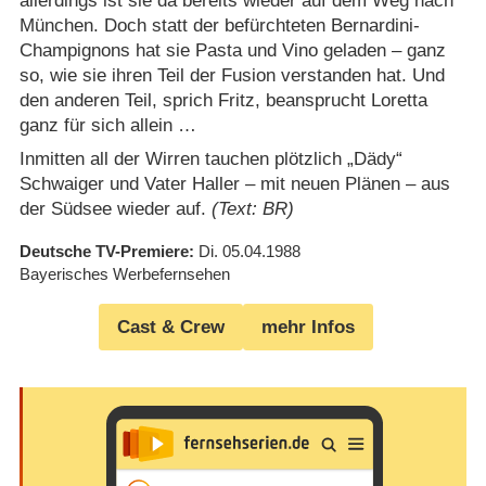
allerdings ist sie da bereits wieder auf dem Weg nach
München. Doch statt der befürchteten Bernardini-
Champignons hat sie Pasta und Vino geladen – ganz
so, wie sie ihren Teil der Fusion verstanden hat. Und
den anderen Teil, sprich Fritz, beansprucht Loretta
ganz für sich allein …
Inmitten all der Wirren tauchen plötzlich „Dädy“
Schwaiger und Vater Haller – mit neuen Plänen – aus
der Südsee wieder auf.
(Text: BR)
Deutsche TV-Premiere
Di. 05.04.1988
Bayerisches Werbefernsehen
Cast & Crew
mehr Infos