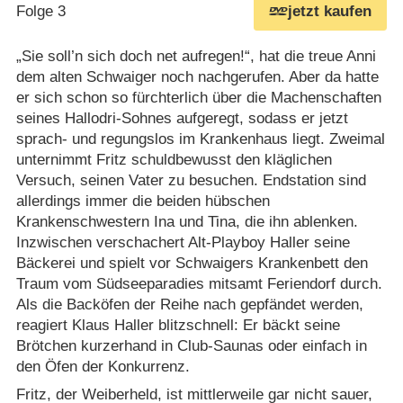
Folge 3
jetzt kaufen
„Sie soll’n sich doch net aufregen!“, hat die treue Anni
dem alten Schwaiger noch nachgerufen. Aber da hatte
er sich schon so fürchterlich über die Machenschaften
seines Hallodri-Sohnes aufgeregt, sodass er jetzt
sprach- und regungslos im Krankenhaus liegt. Zweimal
unternimmt Fritz schuldbewusst den kläglichen
Versuch, seinen Vater zu besuchen. Endstation sind
allerdings immer die beiden hübschen
Krankenschwestern Ina und Tina, die ihn ablenken.
Inzwischen verschachert Alt-Playboy Haller seine
Bäckerei und spielt vor Schwaigers Krankenbett den
Traum vom Südseeparadies mitsamt Feriendorf durch.
Als die Backöfen der Reihe nach gepfändet werden,
reagiert Klaus Haller blitzschnell: Er bäckt seine
Brötchen kurzerhand in Club-Saunas oder einfach in
den Öfen der Konkurrenz.
Fritz, der Weiberheld, ist mittlerweile gar nicht sauer,