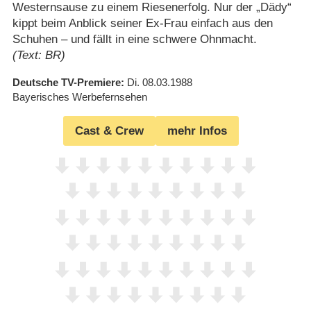
Westernsause zu einem Riesenerfolg. Nur der „Dädy“
kippt beim Anblick seiner Ex-Frau einfach aus den
Schuhen – und fällt in eine schwere Ohnmacht.
(Text: BR)
Deutsche TV-Premiere
Di. 08.03.1988
Bayerisches Werbefernsehen
Cast & Crew
mehr Infos