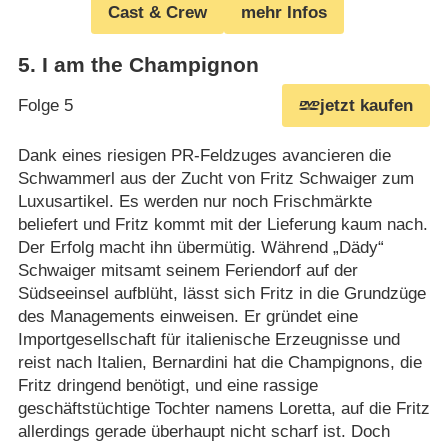
Cast & Crew
mehr Infos
5
.
I am the Champignon
Folge 5
jetzt kaufen
Dank eines riesigen PR-Feldzuges avancieren die
Schwammerl aus der Zucht von Fritz Schwaiger zum
Luxusartikel. Es werden nur noch Frischmärkte
beliefert und Fritz kommt mit der Lieferung kaum nach.
Der Erfolg macht ihn übermütig. Während „Dädy“
Schwaiger mitsamt seinem Feriendorf auf der
Südseeinsel aufblüht, lässt sich Fritz in die Grundzüge
des Managements einweisen. Er gründet eine
Importgesellschaft für italienische Erzeugnisse und
reist nach Italien, Bernardini hat die Champignons, die
Fritz dringend benötigt, und eine rassige
geschäftstüchtige Tochter namens Loretta, auf die Fritz
allerdings gerade überhaupt nicht scharf ist. Doch