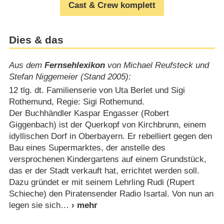
Cast & Crew komplett
Dies & das
Aus dem
Fernsehlexikon
von Michael Reufsteck und
Stefan Niggemeier (Stand 2005):
12 tlg. dt. Familienserie von Uta Berlet und Sigi
Rothemund, Regie: Sigi Rothemund.
Der Buchhändler Kaspar Engasser (Robert
Giggenbach) ist der Querkopf von Kirchbrunn, einem
idyllischen Dorf in Oberbayern. Er rebelliert gegen den
Bau eines Supermarktes, der anstelle des
versprochenen Kindergartens auf einem Grundstück,
das er der Stadt verkauft hat, errichtet werden soll.
Dazu gründet er mit seinem Lehrling Rudi (Rupert
Schieche) den Piratensender Radio Isartal. Von nun an
legen sie sich