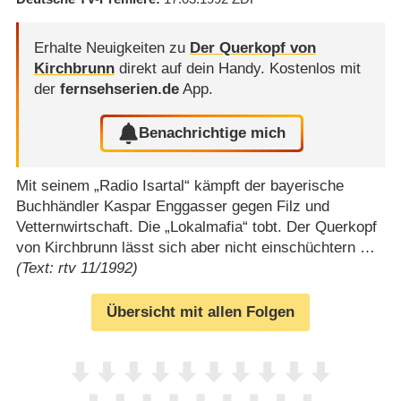
Erhalte Neuigkeiten zu
Der Querkopf von
Kirchbrunn
direkt auf dein Handy.
Kostenlos mit
der
fernsehserien.de
App.
Benachrichtige mich
Mit seinem „Radio Isartal“ kämpft der bayerische
Buchhändler Kaspar Enggasser gegen Filz und
Vetternwirtschaft. Die „Lokalmafia“ tobt. Der Querkopf
von Kirchbrunn lässt sich aber nicht einschüchtern …
(Text: rtv 11/1992)
Übersicht mit allen Folgen