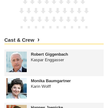
Cast & Crew
Robert Giggenbach
Kaspar Enggasser
Monika Baumgartner
Karin Wolff
Hannes Jaenicke