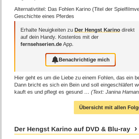
Alternativtitel: Das Fohlen Karino (Titel der Spielfilmv
Geschichte eines Pferdes
Erhalte Neuigkeiten zu
Der Hengst Karino
direkt
auf dein Handy.
Kostenlos mit der
fernsehserien.de
App.
Benachrichtige mich
Hier geht es um die Liebe zu einem Fohlen, das ein 
Dann bricht es sich ein Bein und soll eingeschläfert w
kauft es und pflegt es gesund …
(Text: Janina Haman
Übersicht mit allen Fol
Der Hengst Karino auf DVD & Blu-ray