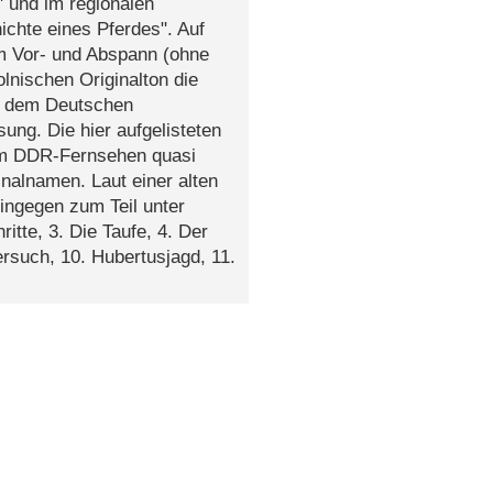
 und im regionalen
chte eines Pferdes". Auf
em Vor- und Abspann (ohne
lnischen Originalton die
s dem Deutschen
ung. Die hier aufgelisteten
om DDR-Fernsehen quasi
inalnamen. Laut einer alten
ingegen zum Teil unter
itte, 3. Die Taufe, 4. Der
ersuch, 10. Hubertusjagd, 11.