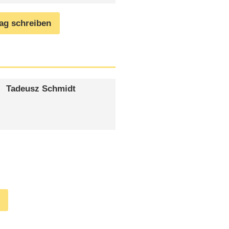
rag schreiben
Tadeusz Schmidt