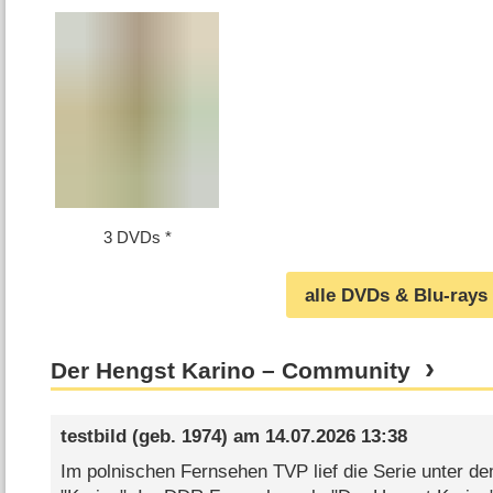
3 DVDs
alle DVDs & Blu-rays
Der Hengst Karino – Community
testbild
(geb. 1974) am
14.07.2026 13:38
Im polnischen Fernsehen TVP lief die Serie unter dem