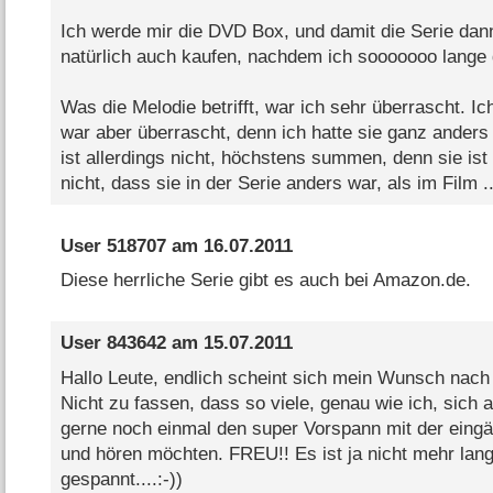
Ich werde mir die DVD Box, und damit die Serie dann
natürlich auch kaufen, nachdem ich sooooooo lange 
Was die Melodie betrifft, war ich sehr überrascht. Ich
war aber überrascht, denn ich hatte sie ganz anders
ist allerdings nicht, höchstens summen, denn sie ist
nicht, dass sie in der Serie anders war, als im Film ..
User 518707
am
16.07.2011
Diese herrliche Serie gibt es auch bei Amazon.de.
User 843642
am
15.07.2011
Hallo Leute, endlich scheint sich mein Wunsch nach 
Nicht zu fassen, dass so viele, genau wie ich, sich 
gerne noch einmal den super Vorspann mit der eingä
und hören möchten. FREU!! Es ist ja nicht mehr lang
gespannt....:-))