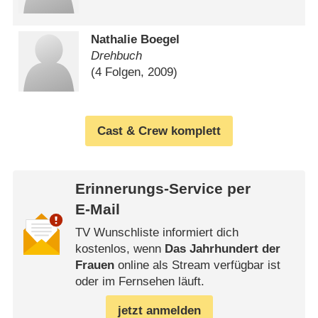
Nathalie Boegel
Drehbuch
(4 Folgen, 2009)
Cast & Crew komplett
Erinnerungs-Service per
E-Mail
TV Wunschliste informiert dich
kostenlos, wenn
Das Jahrhundert der
Frauen
online als Stream verfügbar ist
oder im Fernsehen läuft.
jetzt anmelden