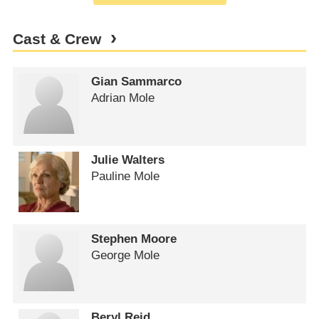
Cast & Crew
Gian Sammarco
Adrian Mole
Julie Walters
Pauline Mole
Stephen Moore
George Mole
Beryl Reid