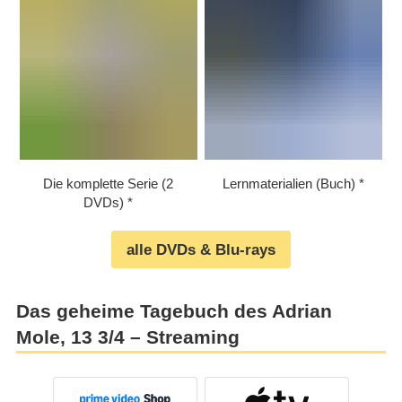
Die komplette Serie (2
Lernmaterialien (Buch)
DVDs)
alle DVDs & Blu-rays
Das geheime Tagebuch des Adrian
Mole, 13 3/​4 – Streaming