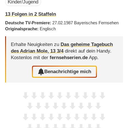
Kinder/Jugend
13
Folgen in
2
Staffeln
Deutsche TV-Premiere
27.02.1987
Bayerisches Fernsehen
Originalsprache
Englisch
Erhalte Neuigkeiten zu
Das geheime Tagebuch
des Adrian Mole, 13 3/​4
direkt auf dein Handy.
Kostenlos mit der
fernsehserien.de
App.
Benachrichtige mich