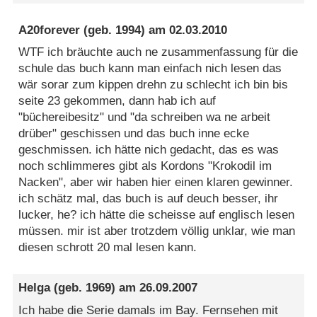
A20forever
(geb. 1994) am
02.03.2010
WTF ich bräuchte auch ne zusammenfassung für die
schule das buch kann man einfach nich lesen das
wär sorar zum kippen drehn zu schlecht ich bin bis
seite 23 gekommen, dann hab ich auf
"büchereibesitz" und "da schreiben wa ne arbeit
drüber" geschissen und das buch inne ecke
geschmissen. ich hätte nich gedacht, das es was
noch schlimmeres gibt als Kordons "Krokodil im
Nacken", aber wir haben hier einen klaren gewinner.
ich schätz mal, das buch is auf deuch besser, ihr
lucker, he? ich hätte die scheisse auf englisch lesen
müssen. mir ist aber trotzdem völlig unklar, wie man
diesen schrott 20 mal lesen kann.
Helga
(geb. 1969) am
26.09.2007
Ich habe die Serie damals im Bay. Fernsehen mit