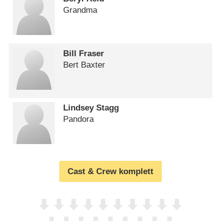
Grandma
Bill Fraser
Bert Baxter
Lindsey Stagg
Pandora
Cast & Crew komplett