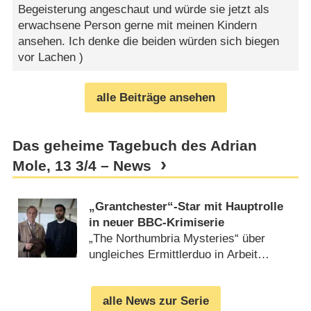
Begeisterung angeschaut und würde sie jetzt als
erwachsene Person gerne mit meinen Kindern
ansehen. Ich denke die beiden würden sich biegen
vor Lachen )
alle Beiträge ansehen
Das geheime Tagebuch des Adrian
Mole, 13 3/​4 – News
„Grantchester“-Star mit Hauptrolle
in neuer BBC-Krimiserie
„The Northumbria Mysteries“ über
ungleiches Ermittlerduo in Arbeit
(
01.04.2026
)
alle News zur Serie