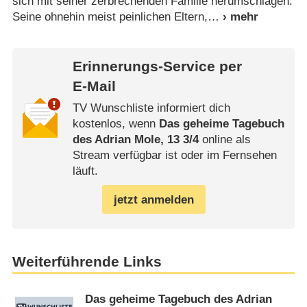
sich mit seiner zerbrechenden Familie herumschlagen:
Seine ohnehin meist peinlichen Eltern,
Erinnerungs-Service per
E-Mail
TV Wunschliste informiert dich
kostenlos, wenn
Das geheime Tagebuch
des Adrian Mole, 13 3/​4
online als
Stream verfügbar ist oder im Fernsehen
läuft.
jetzt anmelden
Weiterführende Links
Das geheime Tagebuch des Adrian