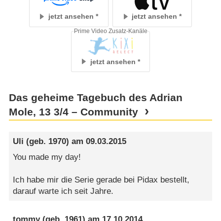
jetzt ansehen
jetzt ansehen
Prime Video Zusatz-Kanäle
jetzt ansehen
Das geheime Tagebuch des Adrian
Mole, 13 3/​4 – Community
Uli
(geb. 1970) am
09.03.2015
You made my day!
Ich habe mir die Serie gerade bei Pidax bestellt,
darauf warte ich seit Jahre.
tommy
(geb. 1961) am
17.10.2014