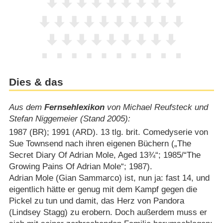
Dies & das
Aus dem
Fernsehlexikon
von Michael Reufsteck und
Stefan Niggemeier (Stand 2005):
1987 (BR); 1991 (ARD). 13 tlg. brit. Comedyserie von
Sue Townsend nach ihren eigenen Büchern („The
Secret Diary Of Adrian Mole, Aged 13¾“; 1985/​“The
Growing Pains Of Adrian Mole“; 1987).
Adrian Mole (Gian Sammarco) ist, nun ja: fast 14, und
eigentlich hätte er genug mit dem Kampf gegen die
Pickel zu tun und damit, das Herz von Pandora
(Lindsey Stagg) zu erobern. Doch außerdem muss er