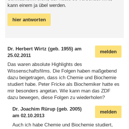
kann einem ja übel werden.
hier antworten
Dr. Herbert Wirtz
(geb. 1955) am
melden
25.02.2011
Das waren absolute Highlights des
Wissenschaftsfilms. Die Folgen haben maßgebend
dazu beigetragen, dass ich Chemie und Biochemie
studiert habe. Peter Fricke als Biochemiker hatte es
mir besonders angetan. Wie kann man das ZDF
dazu bewegen, diese Folgen zu wiederholen?
Dr. Joachim Rürup
(geb. 2005)
melden
am
02.10.2013
Auch ich habe Chemie und Biochemie studiert,