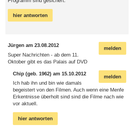
Programm sind gesichert.
hier antworten
Jürgen
am
23.08.2012
melden
Super Nachrichten - ab dem 11.
Oktober gibt es das Palais auf DVD
Chip
(geb. 1962) am
15.10.2012
melden
Ich hab ihn und bin wie damals
begeistert von den Filmen. Auch wenn eine Menfe
Erkentnisse überholt sind sind die Filme nach wie
vor aktuell.
hier antworten