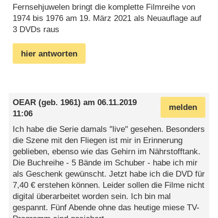
Fernsehjuwelen bringt die komplette Filmreihe von
1974 bis 1976 am 19. März 2021 als Neuauflage auf
3 DVDs raus
hier antworten
OEAR
(geb. 1961) am
06.11.2019
melden
11:06
Ich habe die Serie damals "live" gesehen. Besonders
die Szene mit den Fliegen ist mir in Erinnerung
geblieben, ebenso wie das Gehirn im Nährstofftank.
Die Buchreihe - 5 Bände im Schuber - habe ich mir
als Geschenk gewünscht. Jetzt habe ich die DVD für
7,40 € erstehen können. Leider sollen die Filme nicht
digital überarbeitet worden sein. Ich bin mal
gespannt. Fünf Abende ohne das heutige miese TV-