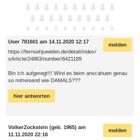
User 781601
am
14.11.2020 12:17
melden
https://fernsehjuwelen.de/detail/index/
sArticle/24863/number/6421189
Bin ich aufgeregt!!! Wird es beim anscahuen genau
so mitreisend wie DAMALS???
hier antworten
VolkerZockstein
(geb. 1965) am
melden
11.11.2020 22:16