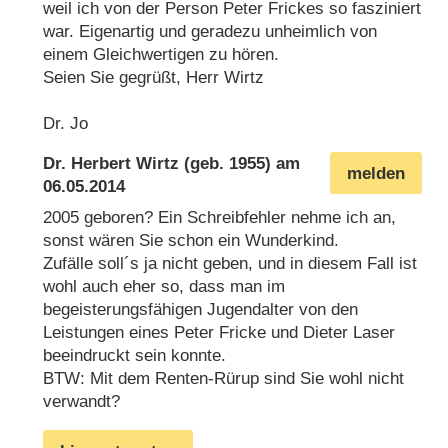
weil ich von der Person Peter Frickes so fasziniert
war. Eigenartig und geradezu unheimlich von
einem Gleichwertigen zu hören.
Seien Sie gegrüßt, Herr Wirtz
Dr. Jo
Dr. Herbert Wirtz
(geb. 1955) am
melden
06.05.2014
2005 geboren? Ein Schreibfehler nehme ich an,
sonst wären Sie schon ein Wunderkind.
Zufälle soll´s ja nicht geben, und in diesem Fall ist
wohl auch eher so, dass man im
begeisterungsfähigen Jugendalter von den
Leistungen eines Peter Fricke und Dieter Laser
beeindruckt sein konnte.
BTW: Mit dem Renten-Rürup sind Sie wohl nicht
verwandt?