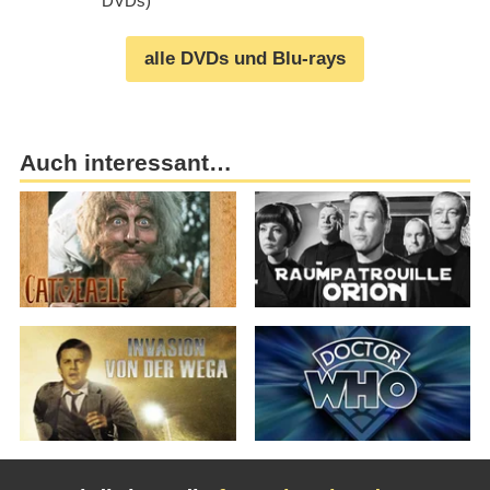
DVDs)
alle DVDs und Blu-rays
Auch interessant…