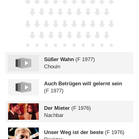
Süßer Wahn
(
F
1977)
Chouin
Auch Betrügen will gelernt sein
(
F
1977)
Der Mieter
(
F
1976)
Nachbar
Unser Weg ist der beste
(
F
1976)