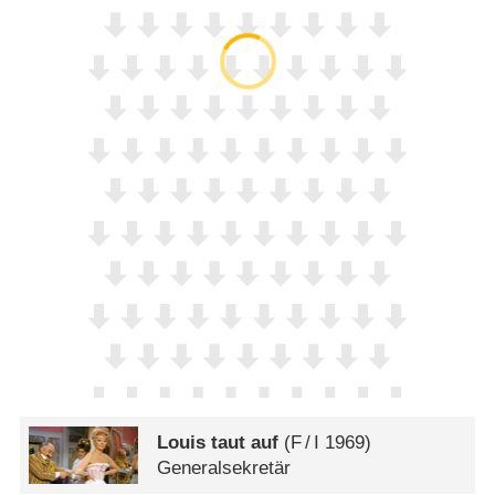
Louis taut auf
(
F
/
I
1969)
Generalsekretär