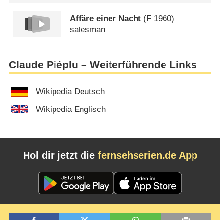
Affäre einer Nacht
(
F
1960)
salesman
Claude Piéplu – Weiterführende Links
Wikipedia Deutsch
Wikipedia Englisch
Hol dir jetzt die
fernsehserien.de App