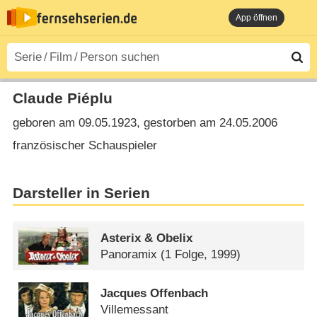
App öffnen
Claude Piéplu
geboren am 09.05.1923, gestorben am 24.05.2006
französischer Schauspieler
Darsteller in Serien
Asterix & Obelix
Panoramix
(1 Folge, 1999)
Jacques Offenbach
Villemessant