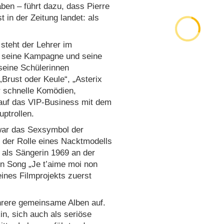
ben – führt dazu, dass Pierre
 in der Zeitung landet: als
 steht der Lehrer im
hn seine Kampagne und seine
 seine Schülerinnen
Brust oder Keule“, „Asterix
r schnelle Komödien,
e auf das VIP-Business mit dem
ptrollen.
 war das Sexsymbol der
n der Rolle eines Nacktmodells
d als Sängerin 1969 an der
n Song „Je t’aime moi non
eines Filmprojekts zuerst
hrere gemeinsame Alben auf.
in, sich auch als seriöse