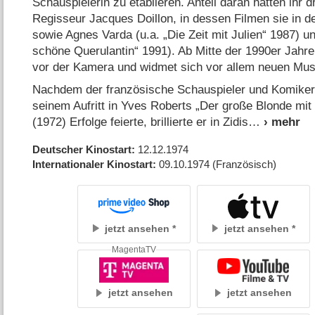
Schauspielerin zu etablieren. Anteil daran hatten ihr d
Regisseur Jacques Doillon, in dessen Filmen sie in d
sowie Agnes Varda (u.a. „Die Zeit mit Julien“ 1987) u
schöne Querulantin“ 1991). Ab Mitte der 1990er Jahre 
vor der Kamera und widmet sich vor allem neuen Mus
Nachdem der französische Schauspieler und Komiker 
seinem Aufritt in Yves Roberts „Der große Blonde m
(1972) Erfolge feierte, brillierte er in Zidis
Deutscher Kinostart
12.12.1974
Internationaler Kinostart
09.10.1974
(Französisch)
jetzt ansehen
jetzt ansehen
MagentaTV
jetzt ansehen
jetzt ansehen