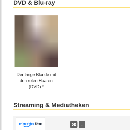
DVD & Blu-ray
Der lange Blonde mit
den roten Haaren
(DVD)
Streaming & Mediatheken
DE
…