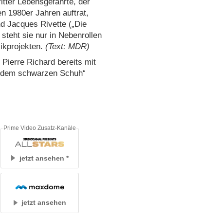
ritter Lebensgefährte, der
en 1980er Jahren auftrat,
nd Jacques Rivette („Die
steht sie nur in Nebenrollen
ikprojekten.
(Text: MDR)
Pierre Richard bereits mit
it dem schwarzen Schuh“
Prime Video Zusatz-Kanäle
jetzt ansehen
jetzt ansehen