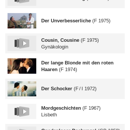
Der Unverbesserliche
(
F
1975)
Cousin, Cousine
(
F
1975)
Gynäkologin
Der lange Blonde mit den roten
Haaren
(
F
1974)
Der Schocker
(
F
/
I
1972)
Mordgeschichten
(
F
1967)
Lisbeth