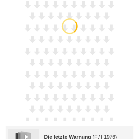
Die letzte Warnung
(
F
/
I
1976)