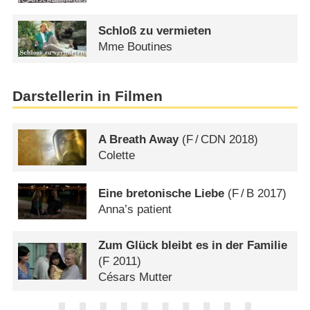
Schloß zu vermieten
Mme Boutines
Darstellerin in Filmen
A Breath Away
(
F
/
CDN
2018)
Colette
Eine bretonische Liebe
(
F
/
B
2017)
Anna’s patient
Zum Glück bleibt es in der Familie
(
F
2011)
Césars Mutter