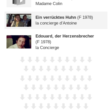
Madame Colin
Ein verrücktes Huhn
(
F
1978)
la concierge d’Antoine
Edouard, der Herzensbrecher
(
F
1978)
la Concierge