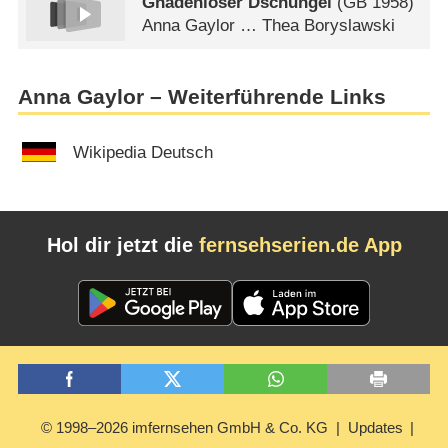
Gnadenloser Dschungel
(
GB
1958)
Anna Gaylor … Thea Boryslawski
Anna Gaylor – Weiterführende Links
Wikipedia Deutsch
Hol dir jetzt die
fernsehserien.de App
© 1998–2026 imfernsehen GmbH & Co. KG
Updates