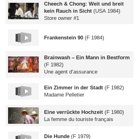
Cheech & Chong: Weit und breit
kein Rauch in Sicht
(
USA
1984)
Store owner #1
Frankenstein 90
(
F
1984)
Brainwash – Ein Mann in Bestform
(
F
1982)
Une agent d’assurance
Ein Zimmer in der Stadt
(
F
1982)
Madame Pelletier
Eine verrückte Hochzeit
(
F
1980)
La femme du touriste français
Die Hunde
(
F
1979)