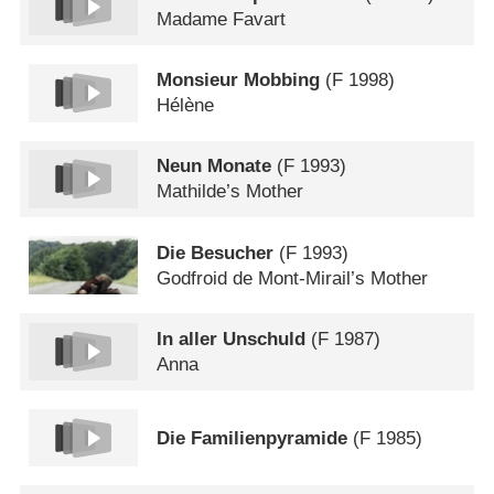
Madame Favart
Monsieur Mobbing
(
F
1998)
Hélène
Neun Monate
(
F
1993)
Mathilde’s Mother
Die Besucher
(
F
1993)
Godfroid de Mont-Mirail’s Mother
In aller Unschuld
(
F
1987)
Anna
Die Familienpyramide
(
F
1985)