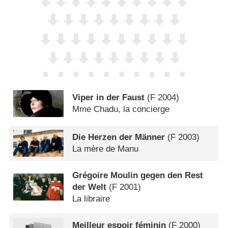
Viper in der Faust
(
F
2004)
Mme Chadu, la concierge
Die Herzen der Männer
(
F
2003)
La mère de Manu
Grégoire Moulin gegen den Rest
der Welt
(
F
2001)
La libraire
Meilleur espoir féminin
(
F
2000)