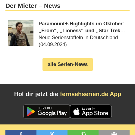
Der Mieter – News
Paramount+-Highlights im Oktober:
„From“, „Lioness“ und „Star Trek:
Lower Decks“
Neue Serienstaffeln in Deutschland
(
04.09.2024
)
alle Serien-News
Hol dir jetzt die
fernsehserien.de App