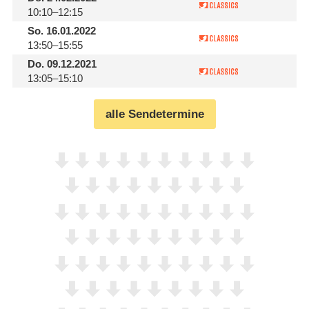
10:10–12:15
So.
16.01.2022
13:50–15:55
Do.
09.12.2021
13:05–15:10
alle Sendetermine