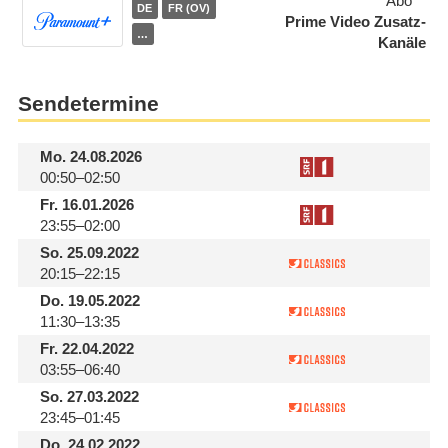
Abo
DE
FR (OV)
Prime Video Zusatz-
…
Kanäle
Sendetermine
Mo.
24.08.2026
00:50–02:50
Fr.
16.01.2026
23:55–02:00
So.
25.09.2022
20:15–22:15
Do.
19.05.2022
11:30–13:35
Fr.
22.04.2022
03:55–06:40
So.
27.03.2022
23:45–01:45
Do.
24.02.2022