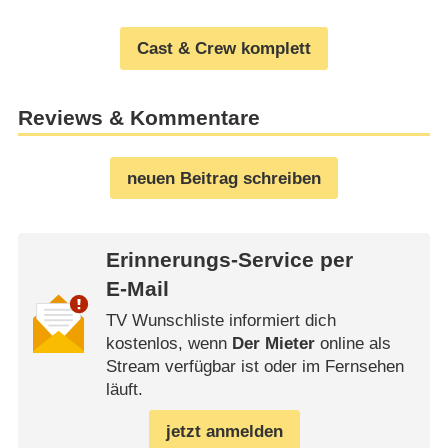
Cast & Crew komplett
Reviews & Kommentare
neuen Beitrag schreiben
Erinnerungs-Service per
E-Mail
TV Wunschliste informiert dich
kostenlos, wenn
Der Mieter
online als
Stream verfügbar ist oder im Fernsehen
läuft.
jetzt anmelden