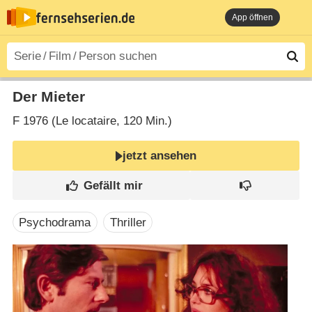
App öffnen
Der Mieter
F
1976 (Le locataire‎, 120 Min.)
jetzt ansehen
Psychodrama
Thriller