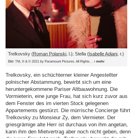
Trelkovsky (
Roman Polanski
, l.); Stella (
Isabelle Adjani
, r.)
Bild: TM, ® & © 2021 by Paramount Pictures. All Rights
Trelkovsky, ein schüchterner kleiner Angestellter
polnischer Abstammung, bewirbt sich um eine
heruntergekommene Pariser Altbauwohnung. Die
Vormieterin, eine junge Frau, hat sich kurz zuvor aus
dem Fenster des im vierten Stock gelegenen
Appartements gestürzt. Die mürrische Concierge führt
Trelkovsky zu Monsieur Zy, dem Vermieter. Der
griesgrämige alte Herr ist durchaus von ihm angetan,
kann ihm den Mietvertrag aber noch nicht geben, denn