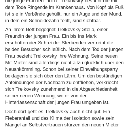
die junge Frau lebt noch. Trelkovsky besucht die mit
dem Tode Ringende im Krankenhaus. Von Kopf bis Fuß
ist sie in Verbände gehüllt, nur ein Auge und der Mund,
in dem ein Schneidezahn fehlt, sind sichtbar.
An ihrem Bett begegnet Trelkovsky Stella, einer
Freundin der jungen Frau. Ein bis ins Mark
erschütternder Schrei der Sterbenden vertreibt die
beiden Besucher schließlich. Nach dem Tod der jungen
Frau bezieht Trelkovsky ihre Wohnung. Seine neuen
Mit-Mieter sind allerdings nicht allzu glücklich über den
Neuankömmling. Schon bei seiner Einweihungsparty
beklagen sie sich über den Lärm. Um den beständigen
Anfeindungen der Nachbarn zu entfliehen, verkriecht
sich Trelkovsky zunehmend in die Abgeschiedenheit
seiner neuen Wohnung, wo er von der
Hinterlassenschaft der jungen Frau umgeben ist.
Doch dort geht es Trelkovsky auch nicht gut: Ein
Fieberanfall und das Klima der Isolation sowie sein
Mangel an Selbstvertrauen stürzen den neuen Mieter