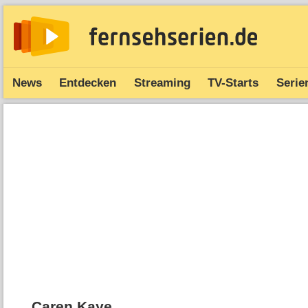
News
Entdecken
Streaming
TV-Starts
Serie
Caren Kaye