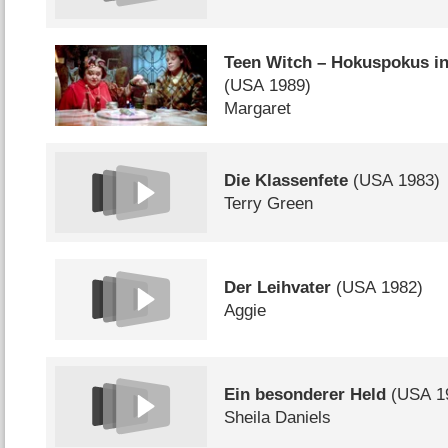
Teen Witch – Hokuspokus in
(
USA
1989)
Margaret
Die Klassenfete
(
USA
1983)
Terry Green
Der Leihvater
(
USA
1982)
Aggie
Ein besonderer Held
(
USA
1
Sheila Daniels