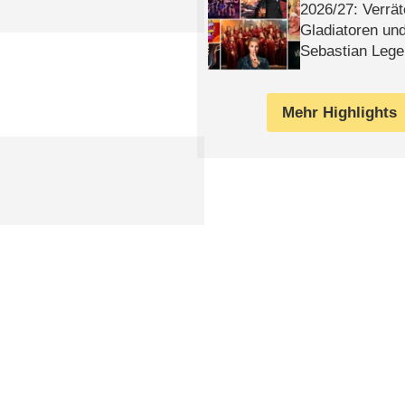
2026/​27: Verrät
Gladiatoren un
Sebastian Lege
Mehr Highlights