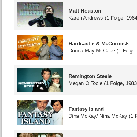
Matt Houston
Karen Andrews
(1 Folge, 1984
Hardcastle & McCormick
Donna May McCabe
(1 Folge
Remington Steele
Megan O’Toole
(1 Folge, 1983
Fantasy Island
Dina McKay/​ Nina McKay
(1 