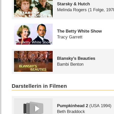
Starsky & Hutch
Melinda Rogers
(1 Folge, 197
The Betty White Show
Tracy Garrett
Blansky’s Beauties
Bambi Benton
Darstellerin in Filmen
Pumpkinhead 2
(
USA
1994)
Beth Braddock