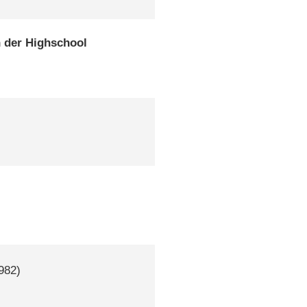
 der Highschool
982)