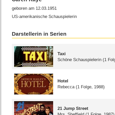
geboren am 12.03.1951
US-amerikanische Schauspielerin
Darstellerin in Serien
Taxi
Schöne Schauspielerin
(1 Fol
Hotel
Rebecca
(1 Folge, 1988)
21 Jump Street
Mrs. Sheffield
(1 Folge, 1987)