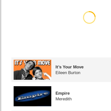
It’s Your Move
Eileen Burton
Empire
Meredith