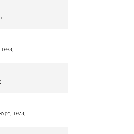
)
, 1983)
)
Folge, 1978)