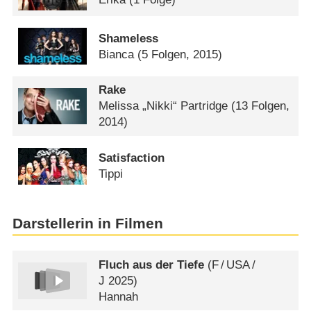
Shameless
Bianca
(5 Folgen, 2015)
Rake
Melissa „Nikki“ Partridge
(13 Folgen,
2014)
Satisfaction
Tippi
Darstellerin in Filmen
Fluch aus der Tiefe
(
F
/
USA
/
J
2025)
Hannah