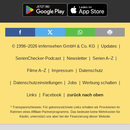
© 1998–2026 imfernsehen GmbH & Co. KG
Updates
SerienChecker-Podcast
Newsletter
Serien A–Z
Filme A–Z
Impressum
Datenschutz
Datenschutzeinstellungen
Jobs
Werbung schalten
Links
Facebook
zurück nach oben
* Transparenzhinweis: Für gekennzeichnete Links erhalten wir Provisionen im
Rahmen eines Affiliate-Partnerprogramms. Das bedeutet keine Mehrkosten für
Käufer, unterstützt uns aber bei der Finanzierung dieser Website.