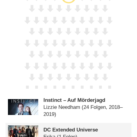
Instinct – Auf Mörderjagd
Lizzie Needham
(24 Folgen, 2018–
2019)
DC Extended Universe
Erika
(1 Folge)