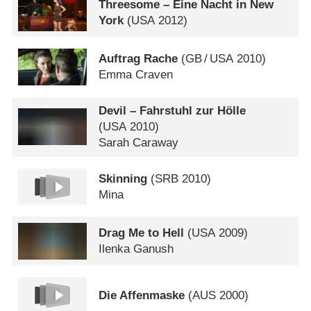
Threesome – Eine Nacht in New
York
(
USA
2012)
Auftrag Rache
(
GB
/
USA
2010)
Emma Craven
Devil – Fahrstuhl zur Hölle
(
USA
2010)
Sarah Caraway
Skinning
(
SRB
2010)
Mina
Drag Me to Hell
(
USA
2009)
Ilenka Ganush
Die Affenmaske
(
AUS
2000)