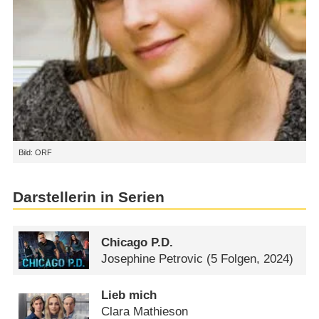
Bild: ORF
Darstellerin in Serien
Chicago P.D.
Josephine Petrovic
(5 Folgen, 2024)
Lieb mich
Clara Mathieson