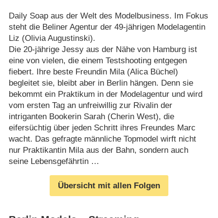
Daily Soap aus der Welt des Modelbusiness. Im Fokus
steht die Beliner Agentur der 49-jährigen Modelagentin
Liz (Olivia Augustinski).
Die 20-jährige Jessy aus der Nähe von Hamburg ist
eine von vielen, die einem Testshooting entgegen
fiebert. Ihre beste Freundin Mila (Alica Büchel)
begleitet sie, bleibt aber in Berlin hängen. Denn sie
bekommt ein Praktikum in der Modelagentur und wird
vom ersten Tag an unfreiwillig zur Rivalin der
intriganten Bookerin Sarah (Cherin West), die
eifersüchtig über jeden Schritt ihres Freundes Marc
wacht. Das gefragte männliche Topmodel wirft nicht
nur Praktikantin Mila aus der Bahn, sondern auch
seine Lebensgefährtin …
Übersicht mit allen Folgen