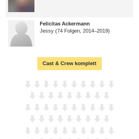
Felicitas Ackermann
Jessy
(74 Folgen, 2014⁠–⁠2019)
Cast & Crew komplett