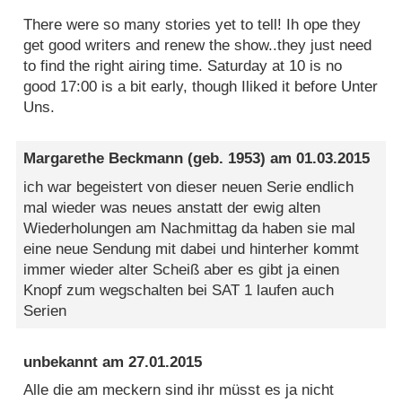
There were so many stories yet to tell! Ih ope they
get good writers and renew the show..they just need
to find the right airing time. Saturday at 10 is no
good 17:00 is a bit early, though Iliked it before Unter
Uns.
Margarethe Beckmann
(geb. 1953) am
01.03.2015
ich war begeistert von dieser neuen Serie endlich
mal wieder was neues anstatt der ewig alten
Wiederholungen am Nachmittag da haben sie mal
eine neue Sendung mit dabei und hinterher kommt
immer wieder alter Scheiß aber es gibt ja einen
Knopf zum wegschalten bei SAT 1 laufen auch
Serien
unbekannt
am
27.01.2015
Alle die am meckern sind ihr müsst es ja nicht