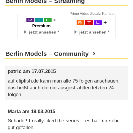
Berlin Models – Streaming
Prime Video Zusatz-Kanäle
jetzt ansehen
jetzt ansehen
Berlin Models – Community
patric
am
17.07.2015
auf clipfish.de kann man alle 75 folgen anschauen.
das heißt auch die nie ausgestrahlten letzten 24
folgen
Marla
am
19.03.2015
Schade!! I really liked the series....es hat mir sehr
gut gefallen.