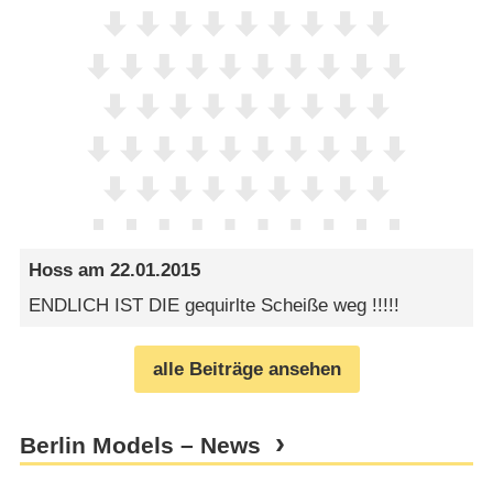
Hoss
am
22.01.2015
ENDLICH IST DIE gequirlte Scheiße weg !!!!!
alle Beiträge ansehen
Berlin Models – News