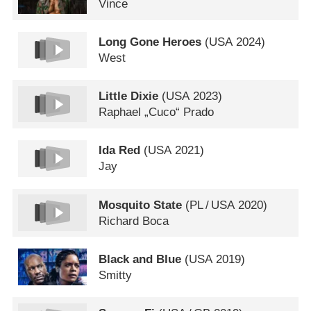
Vince
Long Gone Heroes
(
USA
2024)
West
Little Dixie
(
USA
2023)
Raphael „Cuco“ Prado
Ida Red
(
USA
2021)
Jay
Mosquito State
(
PL
/
USA
2020)
Richard Boca
Black and Blue
(
USA
2019)
Smitty