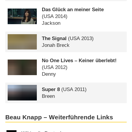
Das Glück an meiner Seite
(
USA
2014)
Jackson
The Signal
(
USA
2013)
Jonah Breck
No One Lives – Keiner überlebt!
(
USA
2012)
Denny
Super 8
(
USA
2011)
Breen
Beau Knapp – Weiterführende Links