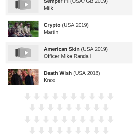
Semper Fi
(
USA
/
GB
2019)
Milk
Crypto
(
USA
2019)
Martin
American Skin
(
USA
2019)
Officer Mike Randall
Death Wish
(
USA
2018)
Knox