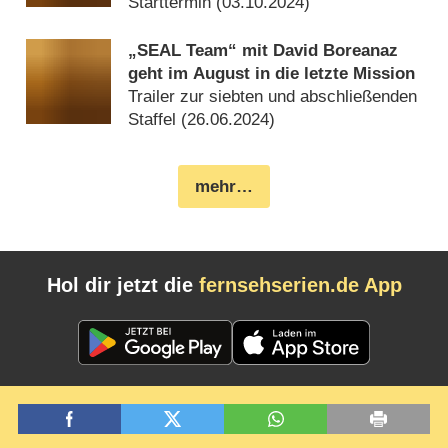
Starttermin (
03.10.2024
)
„SEAL Team“ mit David Boreanaz
geht im August in die letzte Mission
Trailer zur siebten und abschließenden
Staffel (
26.06.2024
)
mehr…
Hol dir jetzt die
fernsehserien.de App