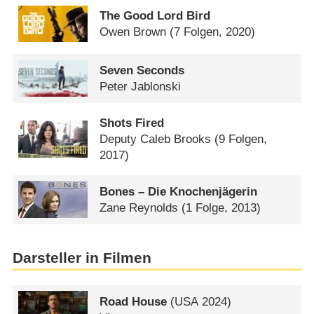
The Good Lord Bird
Owen Brown
(7 Folgen, 2020)
Seven Seconds
Peter Jablonski
Shots Fired
Deputy Caleb Brooks
(9 Folgen,
2017)
Bones – Die Knochenjägerin
Zane Reynolds
(1 Folge, 2013)
Darsteller in Filmen
Road House
(
USA
2024)