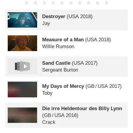
Destroyer
(
USA
2018)
Jay
Measure of a Man
(
USA
2018)
Willie Rumson
Sand Castle
(
USA
2017)
Sergeant Burton
My Days of Mercy
(
GB
/
USA
2017)
Toby
Die irre Heldentour des Billy Lynn
(
GB
/
USA
2016)
Crack