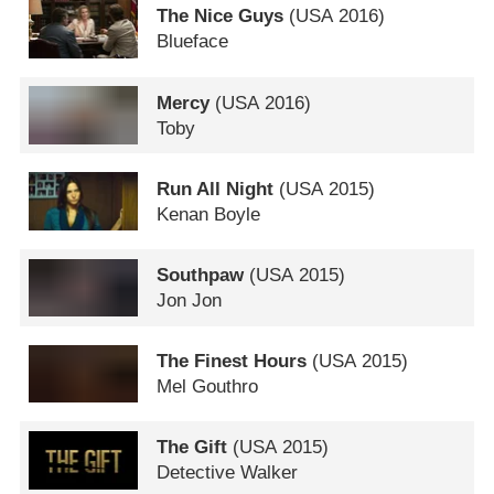
The Nice Guys
(
USA
2016)
Blueface
Mercy
(
USA
2016)
Toby
Run All Night
(
USA
2015)
Kenan Boyle
Southpaw
(
USA
2015)
Jon Jon
The Finest Hours
(
USA
2015)
Mel Gouthro
The Gift
(
USA
2015)
Detective Walker