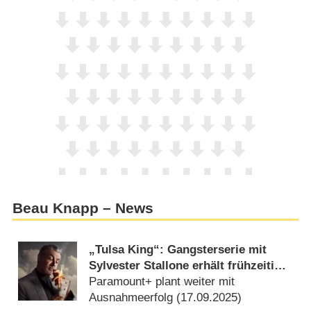
Beau Knapp – News
„Tulsa King“: Gangsterserie mit
Sylvester Stallone erhält frühzeitige
Verlängerung
Paramount+ plant weiter mit
Ausnahmeerfolg (
17.09.2025
)