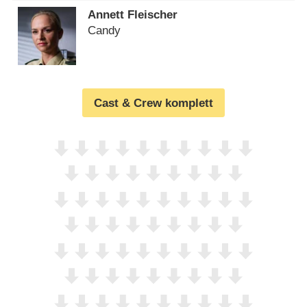
Annett Fleischer
Candy
Cast & Crew komplett