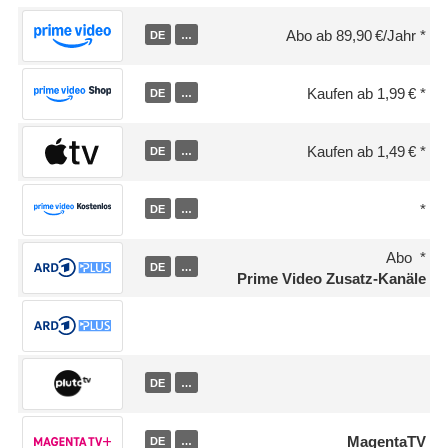
Abo ab 89,90 €/Jahr
DE
…
Kaufen ab 1,99 €
DE
…
Kaufen ab 1,49 €
DE
…
DE
…
Abo
DE
…
Prime Video Zusatz-Kanäle
DE
…
MagentaTV
DE
…