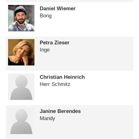
Daniel Wiemer
Bong
Petra Zieser
Inge
Christian Heinrich
Herr Schmitz
Janine Berendes
Mandy