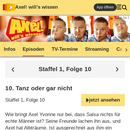
Axel! will’s wissen
App öffnen
Bild: Sat.1
Infos
Episoden
TV-Termine
Streaming
Cast
Staffel 1, Folge 10
10
.
Tanz oder gar nicht
Staffel 1, Folge 10
jetzt ansehen
Wie bringt Axel Yvonne nur bei, dass Salsa nichts für
echte Männer ist? Seine Freunde lachen ihn aus, und
Axel hat Albträume. Ist ausgerechnet aus ihm ein