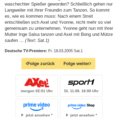
waschechter Spießer geworden? Schließlich gehen nur
Langweiler mit ihrer Freundin zum Tanzen. So kommt
es, wie es kommen muss: Nach einem Streit
entschließen sich Axel und Yvonne, nicht mehr so viel
gemeinsam zu unternehmen. Yvonne geht nun mit ihrer
Mutter Inge Salsa tanzen und Axel mit Bong und Mütze
saufen …
(Text: Sat.1)
Deutsche TV-Premiere
Fr. 18.03.2005
Sat.1
Folge zurück
Folge weiter
morgen 02:01 Uhr
Di. 11.08. 16:00 Uhr
jetzt ansehen
jetzt ansehen