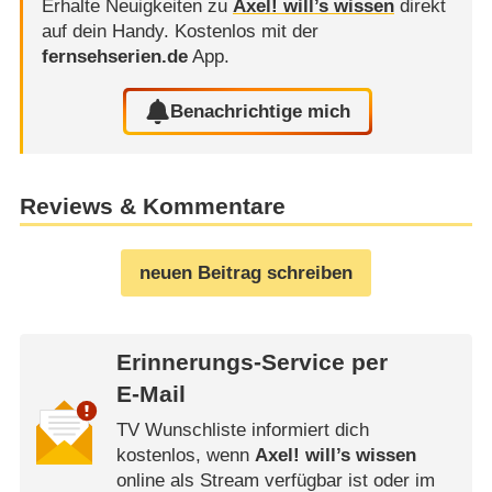
Erhalte Neuigkeiten zu
Axel! will’s wissen
direkt
auf dein Handy.
Kostenlos mit der
fernsehserien.de
App.
Benachrichtige mich
Reviews & Kommentare
neuen Beitrag schreiben
Erinnerungs-Service per
E-Mail
TV Wunschliste informiert dich
kostenlos, wenn
Axel! will’s wissen
online als Stream verfügbar ist oder im