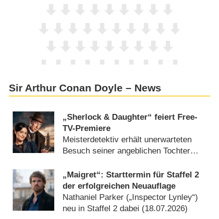
Sir Arthur Conan Doyle – News
„Sherlock & Daughter“ feiert Free-
TV-Premiere
Meisterdetektiv erhält unerwarteten
Besuch seiner angeblichen Tochter
(
03.08.2026
)
„Maigret“: Starttermin für Staffel 2
der erfolgreichen Neuauflage
Nathaniel Parker („Inspector Lynley“)
neu in Staffel 2 dabei (
18.07.2026
)