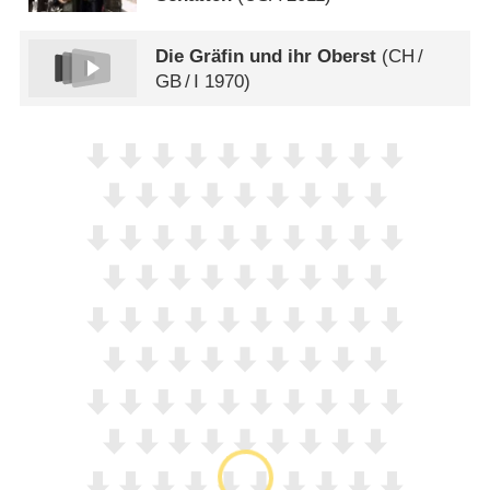
Die Gräfin und ihr Oberst
(
CH
/
GB
/
I
1970)