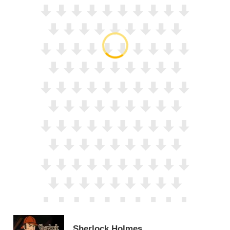
Sherlock Holmes