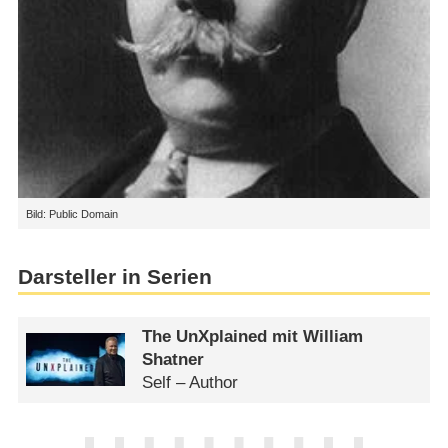
Bild: Public Domain
Darsteller in Serien
The UnXplained mit William
Shatner
Self – Author