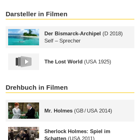
Darsteller in Filmen
Der Bismarck-Archipel
(
D
2018)
Self – Sprecher
The Lost World
(
USA
1925)
Drehbuch in Filmen
Mr. Holmes
(
GB
/
USA
2014)
Sherlock Holmes: Spiel im
Schatten
(
USA
2011)