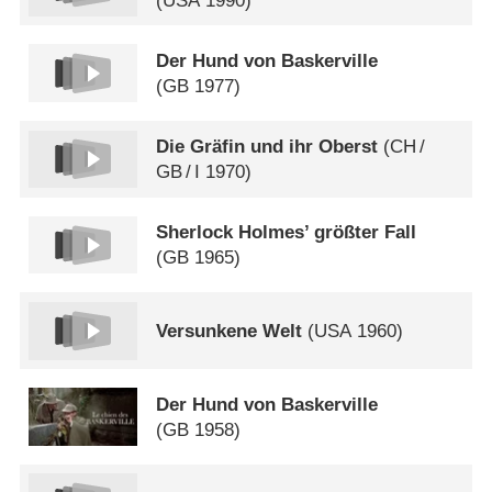
(
USA
1990)
Der Hund von Baskerville
(
GB
1977)
Die Gräfin und ihr Oberst
(
CH
/
GB
/
I
1970)
Sherlock Holmes’ größter Fall
(
GB
1965)
Versunkene Welt
(
USA
1960)
Der Hund von Baskerville
(
GB
1958)