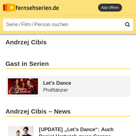
App öffnen
Andrzej Cibis
Gast in Serien
Let’s Dance
Profitänzer
Andrzej Cibis – News
[UPDATE] „Let’s Dance“: Auch